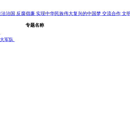
依法治国
反腐倡廉
实现中华民族伟大复兴的中国梦
交流合作
文
专题名称
关
强大军队