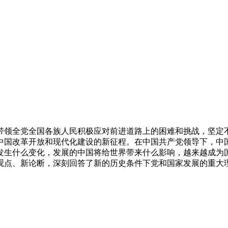
带领全党全国各族人民积极应对前进道路上的困难和挑战，坚定
中国改革开放和现代化建设的新征程。在中国共产党领导下，中国
发生什么变化，发展的中国将给世界带来什么影响，越来越成为国
观点、新论断，深刻回答了新的历史条件下党和国家发展的重大