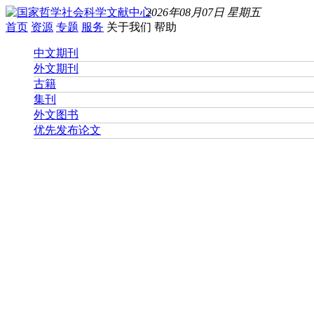
2026年08月07日 星期五
首页
资源
专题
服务
关于我们
帮助
中文期刊
外文期刊
古籍
集刊
外文图书
优先发布论文