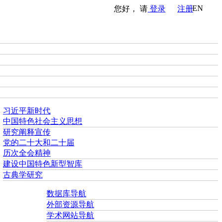
EN
您好， 请
登录
注册
习近平新时代
中国特色社会主义思想
研究阐释宣传
党的二十大和二十届
历次全会精神
建设中国特色新型智库
古典学研究
数据库导航
外部资源导航
学术网站导航