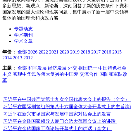
多新思想、新观点、新论断，深刻回答了新的历史条件下党和
国家发展的重大理论和现实问题，集中展示了新一届中央领导
集体的治国理念和执政方略。
专题动态
学术期刊
学术文章
年份：
全部
2026
2022
2021
2020
2019
2018
2017
2016
2015
2014
2013
2012
主题：
全部
和平发展
经济发展
外交
祖国统一
中国特色社会
主义
实现中华民族伟大复兴的中国梦
交流合作
国防和军队改
革
习近平在中国共产党第十九次全国代表大会上的报告（全文）
习近平在国际刑警组织第八十六届全体大会开幕式上的主旨演
习近平在新兴市场国家与发展中国家对话会上的发言
习近平在金砖国家领导人厦门会晤大范围会议上的讲话
习近平在金砖国家工商论坛开幕式上的讲话（全文）