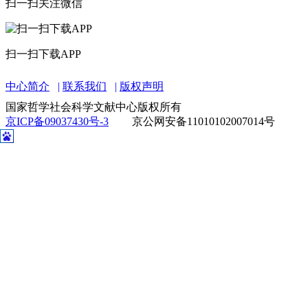
扫一扫关注微信
扫一扫下载APP
中心简介
联系我们
版权声明
国家哲学社会科学文献中心版权所有
京ICP备09037430号-3
京公网安备11010102007014号