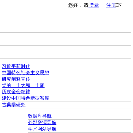
EN
您好， 请
登录
注册
习近平新时代
中国特色社会主义思想
研究阐释宣传
党的二十大和二十届
历次全会精神
建设中国特色新型智库
古典学研究
数据库导航
外部资源导航
学术网站导航