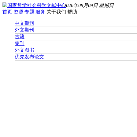
2026年08月09日 星期日
首页
资源
专题
服务
关于我们
帮助
中文期刊
外文期刊
古籍
集刊
外文图书
优先发布论文