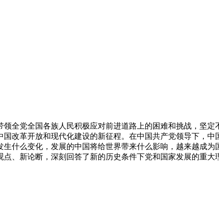
带领全党全国各族人民积极应对前进道路上的困难和挑战，坚定
中国改革开放和现代化建设的新征程。在中国共产党领导下，中国
发生什么变化，发展的中国将给世界带来什么影响，越来越成为国
观点、新论断，深刻回答了新的历史条件下党和国家发展的重大