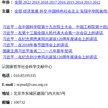
年份：
全部
2022
2019
2018
2017
2016
2015
2014
2013
2012
主题：
全部
经济发展
外交
中国特色社会主义
实现中华民族伟
习近平：在中国科学院第十九次院士大会、中国工程院第十四
习近平：在第十三届全国人民代表大会第一次会议上的讲话
习近平：在纪念周恩来同志诞辰120周年座谈会上的讲话
习近平：在2018年春节团拜会上的讲话
国家主席习近平发表二〇一八年新年贺词
习近平：在纪念刘少奇同志诞辰120周年座谈会上的讲话
电话：
010-85195335
E-mail：
ncpssd@cass.org.cn
地址：
北京市东城区建国门内大街5号
邮编：
100732