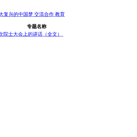
大复兴的中国梦
交流合作
教育
专题名称
次院士大会上的讲话（全文）