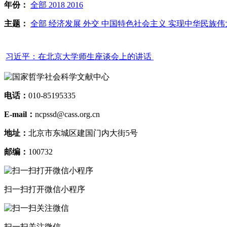
年份：
全部
2018
2016
主题：
全部
经济发展
外交
中国特色社会主义
实现中华民族伟
习近平：在北京大学师生座谈会上的讲话
电话：
010-85195335
E-mail：
ncpssd@cass.org.cn
地址：
北京市东城区建国门内大街5号
邮编：
100732
扫一扫打开微信小程序
扫一扫关注微信