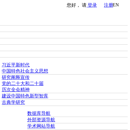
EN
您好， 请
登录
注册
习近平新时代
中国特色社会主义思想
研究阐释宣传
党的二十大和二十届
历次全会精神
建设中国特色新型智库
古典学研究
数据库导航
外部资源导航
学术网站导航