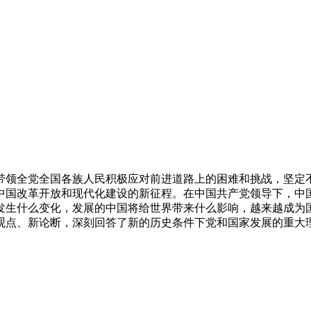
带领全党全国各族人民积极应对前进道路上的困难和挑战，坚定
中国改革开放和现代化建设的新征程。在中国共产党领导下，中国
发生什么变化，发展的中国将给世界带来什么影响，越来越成为国
观点、新论断，深刻回答了新的历史条件下党和国家发展的重大