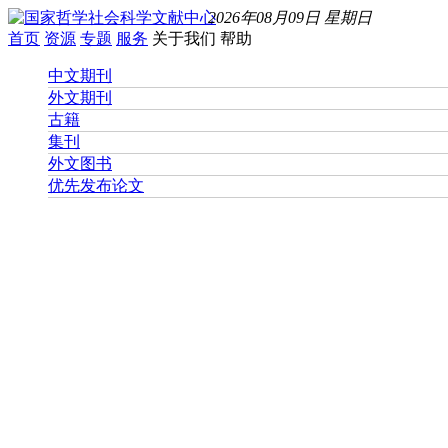
2026年08月09日 星期日
首页
资源
专题
服务
关于我们
帮助
中文期刊
外文期刊
古籍
集刊
外文图书
优先发布论文