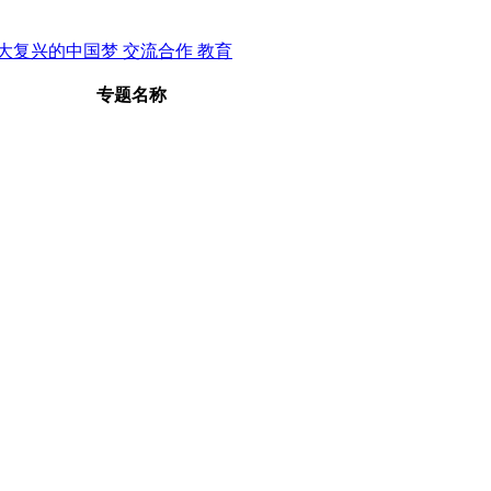
大复兴的中国梦
交流合作
教育
专题名称