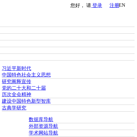
EN
您好， 请
登录
注册
习近平新时代
中国特色社会主义思想
研究阐释宣传
党的二十大和二十届
历次全会精神
建设中国特色新型智库
古典学研究
数据库导航
外部资源导航
学术网站导航