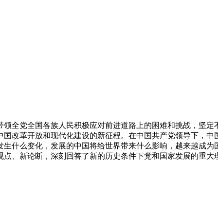
带领全党全国各族人民积极应对前进道路上的困难和挑战，坚定
中国改革开放和现代化建设的新征程。在中国共产党领导下，中国
发生什么变化，发展的中国将给世界带来什么影响，越来越成为国
观点、新论断，深刻回答了新的历史条件下党和国家发展的重大