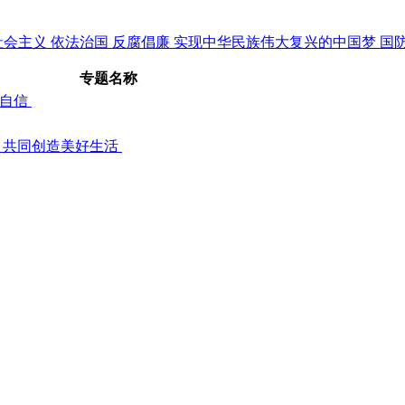
社会主义
依法治国
反腐倡廉
实现中华民族伟大复兴的中国梦
国
专题名称
化自信
 共同创造美好生活