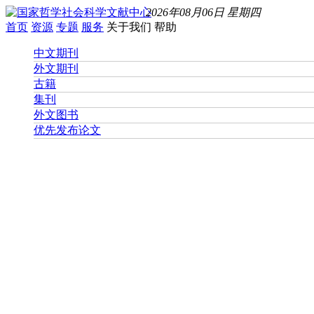
2026年08月06日 星期四
首页
资源
专题
服务
关于我们
帮助
中文期刊
外文期刊
古籍
集刊
外文图书
优先发布论文