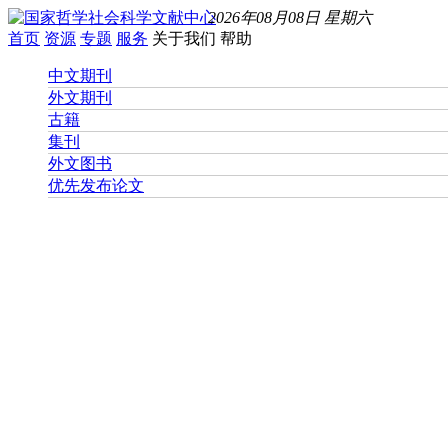
2026年08月08日 星期六
首页
资源
专题
服务
关于我们
帮助
中文期刊
外文期刊
古籍
集刊
外文图书
优先发布论文