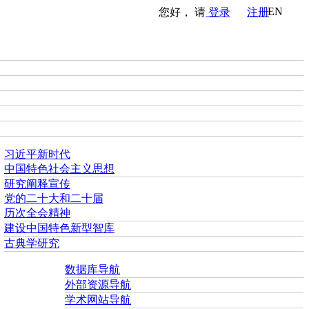
EN
您好， 请
登录
注册
习近平新时代
中国特色社会主义思想
研究阐释宣传
党的二十大和二十届
历次全会精神
建设中国特色新型智库
古典学研究
数据库导航
外部资源导航
学术网站导航