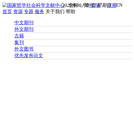
EN
2026年08月09日 星期日
您好， 请
登录
注册
首页
资源
专题
服务
关于我们
帮助
中文期刊
外文期刊
古籍
集刊
外文图书
优先发布论文