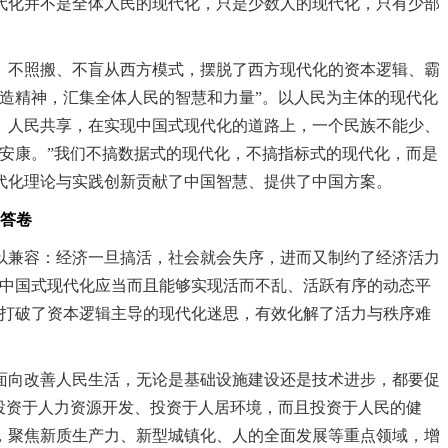
代化并不是全体人民的现代化，只是少数人的现代化，只有少部
不照搬、不盲从西方模式，摆脱了西方现代化的资本逻辑、霸
造精神，汇集全体人民的智慧和力量”。以人民为主体的现代化
、人民共享，在实现中国式现代化的道路上，一个民族不能少、
安康。”我们不搞数据式的现代化，不搞指标式的现代化，而是
代化理论与实践创新贡献了中国智慧、提供了中国方案。
答卷
兼容：经济一旦搞活，社会就会失序，进而又制约了经济活力
“中国式现代化应当而且能够实现活而不乱、活跃有序的动态平
，打破了资本逻辑主导的现代化迷思，有效化解了活力与秩序难
向改善人民生活，无论是基础设施建设还是技术进步，都要促
投资于人力资源开发、投资于人居环境，而且投资于人民的健
，聚焦新质生产力、新型城镇化、人的全面发展等重点领域，增