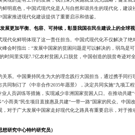
的鲜明底色，中国式现代化是人与自然和谐共生的现代化，建设社
中国家推进现代化建设提供了重要启示和借鉴。
展更加平衡、包容、可持续，彰显我国在民生建设上的全球视
现代化鲜明体现了这一责任担当。中国式现代化不仅解决了绝对
十九次峰会时指出：“发展中国家的贫困问题是可以解决的，弱鸟
年的时间里实现7.7亿农村贫困人口脱贫，中国创造的脱贫奇迹
系。中国秉持民生为大的理念践行大国担当，通过携手同行现
方共同制订了《中非合作2035年愿景》，决定共同实施“九项工
专业人员训练等措施，实现减少非洲国家贫困人口。在推动共建“
多“小而美”民生项目直接惠及共建“一带一路”国家的民众。中
观，对于广大发展中国家走好现代化之路具有重要启示，对于推
思想研究中心特约研究员）