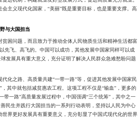
会主义现代化国家，“美丽”既是重要目标，也是重要支撑。高
野与大国担当
贫困问题，而且致力于推动全体人民物质生活和精神生活都富
是可以先飞、高飞的。中国可以成功，其他发展中国家同样可以成
对全球发展具有重大意义，充分证明了解决人民群众急难愁盼问题
代化之路、高质量共建“一带一路”等，促进其他发展中国家民
程”，其中就包括减贫惠农工程。这项工程不仅是“输血”，更多的
一带一路”高质量发展过程中，中国强调“三个统筹”，其中之一
国改善民生并践行大国担当的一系列行动表明，坚持以人民为中心
动世界更好发展具有重要意义，充分彰显了中国式现代化的世界