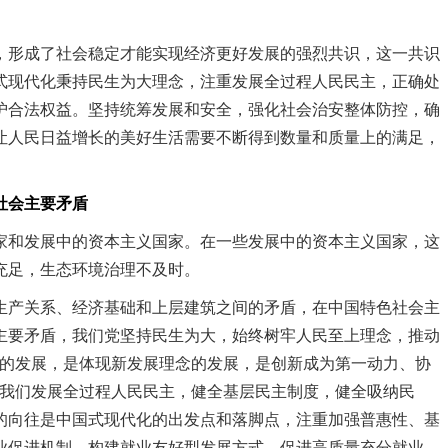
形成了社会稳定才能实现经济更好发展的强烈共识，这一共识
式现代化秉持民生为大理念，注重发展全过程人民民主，正确处
护合法权益。坚持统筹发展和安全，强化社会治安整体防控，确
让人民日益增长的美好生活需要不断得到数量和质量上的满足，
社会主要矛盾
和发展中的资本主义国家。在一些发展中的资本主义国家，这
充足，生态环境治理不及时。
产关系、经济基础和上层建筑之间的矛盾，在中国特色社会主
主要矛盾，我们党坚持民生为大，始终树牢人民至上理念，推动
要的发展，是体现新发展理念的发展，是创新成为第一动力、协
，我们发展全过程人民民主，健全基层民主制度，健全吸纳民
的向往是中国式现代化的出发点和落脚点，注重加强普惠性、基
业促进机制，构建就业友好型发展方式，促进高质量充分就业。