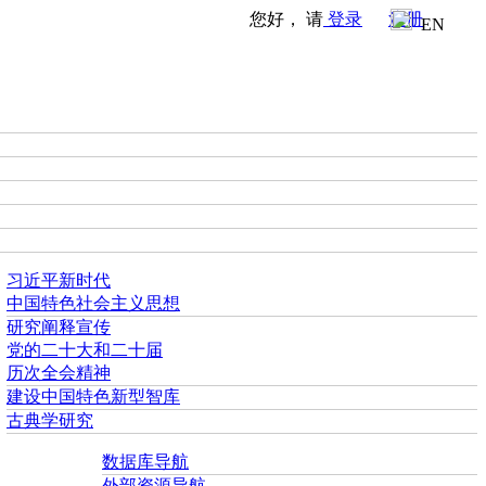
您好， 请
登录
注册
EN
习近平新时代
中国特色社会主义思想
研究阐释宣传
党的二十大和二十届
历次全会精神
建设中国特色新型智库
古典学研究
数据库导航
外部资源导航