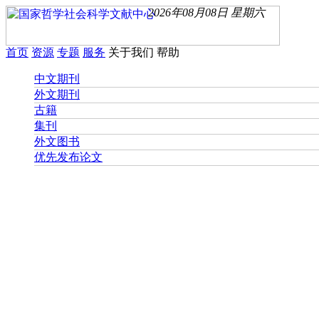
2026年08月08日 星期六
首页
资源
专题
服务
关于我们
帮助
中文期刊
外文期刊
古籍
集刊
外文图书
优先发布论文