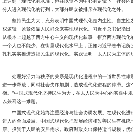
上达到了现代化的水准，但在以资本为中心的逻辑下，社会内
分人进入现代化的行列，大部分民众被排斥在现代化之外。
坚持民生为大，充分表明中国式现代化走内生性、自主性发
权逻辑，紧紧依靠人民群众来实现现代化。习近平总书记指出
从根本上超越了西方中心主义的现代化叙事，摒弃西方现代化
一个人也不能少。在衡量现代化水平上，正如习近平总书记所
扎扎实实推进造福民生的现代化。实践证明，以人民为主体的
实
处理好活力与秩序的关系是现代化进程中的一道世界性难题
进一步释放，同时社会失序加剧，造成现代化进程的停滞。这
衡。”中国式现代化坚持民生为大，在以人民为中心的实践中
以兼容这一难题。
中国式现代化始终注重经济与社会协调发展。在现代化进程
进人的全面发展。中国式现代化把发展经济和改善民生有机统
康、投资于人民的安居需求。政府财政支出保持适当规模，优