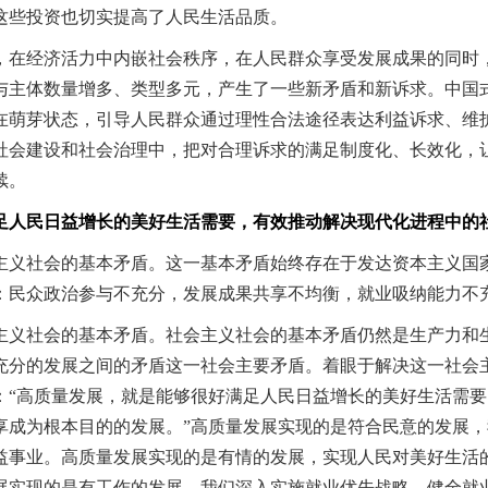
这些投资也切实提高了人民生活品质。
在经济活力中内嵌社会秩序，在人民群众享受发展成果的同时，
与主体数量增多、类型多元，产生了一些新矛盾和新诉求。中国
在萌芽状态，引导人民群众通过理性合法途径表达利益诉求、维
社会建设和社会治理中，把对合理诉求的满足制度化、长效化，
续。
民日益增长的美好生活需要，有效推动解决现代化进程中的
义社会的基本矛盾。这一基本矛盾始终存在于发达资本主义国家
：民众政治参与不充分，发展成果共享不均衡，就业吸纳能力不
义社会的基本矛盾。社会主义社会的基本矛盾仍然是生产力和生
充分的发展之间的矛盾这一社会主要矛盾。着眼于解决这一社会
：“高质量发展，就是能够很好满足人民日益增长的美好生活需
享成为根本目的的发展。”高质量发展实现的是符合民意的发展
益事业。高质量发展实现的是有情的发展，实现人民对美好生活
展实现的是有工作的发展，我们深入实施就业优先战略，健全就