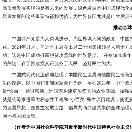
高质量发展实现的是有未来的发展，绿色发展是中国式现代化
质量发展的这些重要特征和优势，为世界各国尤其是广大发展
推动全球发
中国共产党是为人类谋进步、为世界谋大同的政党，中国式
裕。2024年11月，习近平主席在出席二十国集团领导人第
功。这是中国成功打赢脱贫攻坚战的世界意义。”在短短40多
的关键，在于执政党真正服务于人民、坚持民生为大。
中国式现代化正确地处理了本国民生发展与他国民生改善的关
生的改善。以中国和非洲国家合作为例，早在2021年，中非双
是“造血”，通过帮助非洲国家构建更加坚实的农业基础、加强
就是统筹推进重大标志性工程和“小而美”民生项目建设，使更
的发展思想，走自主发展之路，倡导共商共建共享的全球治理
胸怀与大国贡献。
（作者为中国社会科学院习近平新时代中国特色社会主义