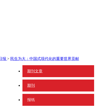
日报
>
民生为大：中国式现代化的重要世界贡献
期刊文章
期刊
报纸