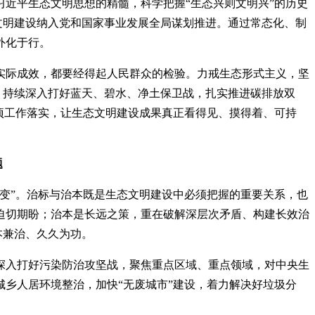
近平生态文明思想的精髓，科学把握“生态兴则文明兴”的历史
文明建设纳入党和国家事业发展全局谋划推进。通过常态化、制
外化于行。
实际成效，都要经得起人民群众的检验。力戒生态形式主义，坚
，持续深入打好蓝天、碧水、净土保卫战，扎实推进碳排放双
项工作落实，让生态文明建设成果真正看得见、摸得着、可持
题
变”。治标与治本既是生态文明建设中必须把握的重要关系，也
迫切期盼；治本是长远之策，重在破解深层次矛盾、构建长效治
本兼治、久久为功。
深入打好污染防治攻坚战，聚焦重点区域、重点领域，对中央生
乡人居环境整治，加快“无废城市”建设，着力解决好垃圾分