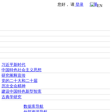
您好， 请
登录
注册
EN
习近平新时代
中国特色社会主义思想
研究阐释宣传
党的二十大和二十届
历次全会精神
建设中国特色新型智库
古典学研究
数据库导航
外部资源导航