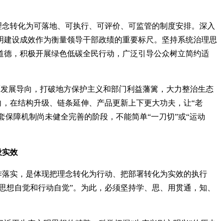
的理念转化为可落地、可执行、可评价、可监管的制度安排。深入
明建设成效作为衡量领导干部政绩的重要标尺。坚持系统治理思
道德，积极开展绿色低碳全民行动，广泛引导公众树立简约适
片面发展导向，打破地方保护主义和部门利益藩篱，大力整治生态
向，在结构升级、链条延伸、产品更新上下更大功夫，让“老
套保障机制尚未健全完善的阶段，不能简单“一刀切”或“运动
设实效
作落实，是体现把理念转化为行动、把部署转化为实效的执行
思想自觉和行动自觉”。为此，必须坚持学、思、用贯通，知、