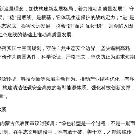
彻新发展理念，加快构建新发展格局，着力推动高质量发展”。守
“稳”是底线、是根基，它体现生态保护的战略定力；“进”是
态家底、损害长远发展；脱离“进”而片面求“稳”，则会陷入因
生态底线的基础上推动高质量发展。
格落实国土空间规划，守住自然生态安全边界，坚决遏制高耗
评价作为前置条件，科学论证、严格把关，坚决防止为追求短期
、能源转型、科技创新等领域主动作为。推动产业结构优化，有序
，构建清洁低碳安全高效的新型能源体系。强化科技创新支撑，
量”。
体系
议内蒙古代表团审议时强调：“绿色转型是一个过程，不是一蹴而
学机制。在生态文明建设中，唯有敢于破、善于立，才能摆脱传