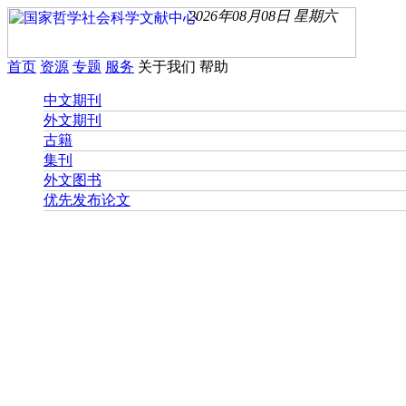
2026年08月08日 星期六
首页
资源
专题
服务
关于我们
帮助
中文期刊
外文期刊
古籍
集刊
外文图书
优先发布论文