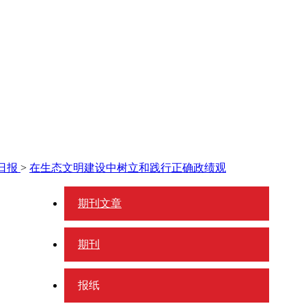
日报
>
在生态文明建设中树立和践行正确政绩观
期刊文章
期刊
报纸