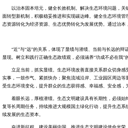
以治本固本培元，健全长效机制。解决生态环境问题，关
面转型新机制，积极稳妥推进和实现碳达峰。健全生态环境管
态资源转化为经济资源、生态优势转化为发展优势。通过治本，堵
“近”与“远”的关系，体现了显绩与潜绩、当前与长远的
显现。树立和践行正确生态政绩观，必须涵养“功成不必在我”
立足当前，抓实显绩。生态环境改善直接关系群众切身感
实事，一鼓作气、紧抓快办；聚焦流域沿岸、工业园区周边等
受生态环境变化，提升群众的生态获得感、幸福感、安全感，
着眼长远，厚植潜绩。生态文明建设具有长期性，必须始
复等长周期任务，持续推进大规模国土绿化行动，提升生态系
续发展的生态资本。
奋进新征程，建设美丽中国、推进生态文明建设使命光荣