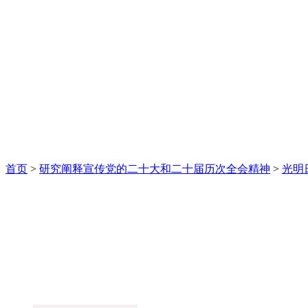
首页
>
研究阐释宣传党的二十大和二十届历次全会精神
>
光明