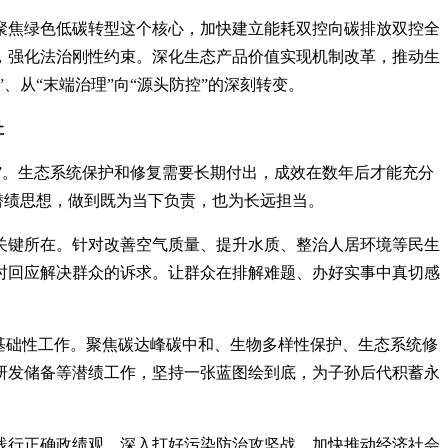
聚焦绿色低碳转型这个核心，加快建立能耗双控向碳排放双控全
，强化法治刚性约束。深化生态产品价值实现机制改革，推动生
、从“末端治理”向“源头防控”的深刻转变。
祉
秋”。生态系统保护和修复需要长期付出，成效在数年后才能充分
潜绩思想，做到既为当下负责，也为长远担当。
关键所在。针对改善空气质量、提升水质、整治人居环境等民生
时回应解决群众的诉求。让群众在排解难题、办好实事中真切感
基础性工作。聚焦碳达峰碳中和、生物多样性保护、生态系统修
研发储备等潜绩工作，坚持一张蓝图绘到底，为子孙后代积蓄永
践行正确政绩观，深入打好污染防治攻坚战，加快推动经济社会