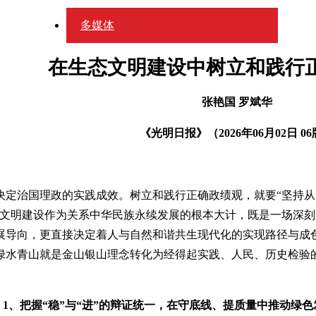
多媒体
在生态文明建设中树立和践行
张艳国 罗斌华
《光明日报》（2026年06月02日 0
定治国理政的实践成效。树立和践行正确政绩观，就要“坚持从
态文明建设作为关系中华民族永续发展的根本大计，既是一场深
展导向，更直接决定着人与自然和谐共生现代化的实现路径与成
绿水青山就是金山银山理念转化为经得起实践、人民、历史检验
1、把握“稳”与“进”的辩证统一，在守底线、提质量中推动绿色