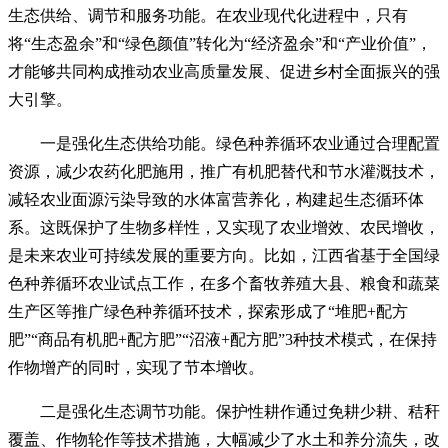
生态供给、调节和服务功能。在农业现代化进程中，只有
将“生态盈余”和“绿色颜值”转化为“经济盈余”和“产业价值”，
才能够共同构成推动农业高质量发展、促进乡村全面振兴的强
大引擎。
一是强化生态供给功能。绿色种养循环农业通过合理配置
资源，减少农药化肥施用，推广有机肥替代和节水灌溉技术，
减轻农业面源污染导致的水体富营养化，构建起生态循环体
系。这既保护了生物多样性，又实现了农业增效、农民增收，
是未来农业可持续发展的重要方向。比如，江西省基于全国绿
色种养循环农业试点工作，在多个畜牧养殖大县、粮食和蔬菜
生产区等推广绿色种养循环技术，探索形成了“堆肥+配方
肥”“商品有机肥+配方肥”“沼液+配方肥”3种技术模式，在保持
作物增产的同时，实现了节本增收。
二是强化生态调节功能。保护性耕作通过免耕少耕、秸秆
覆盖、作物轮作等技术措施，大幅减少了水土和养分流失，改