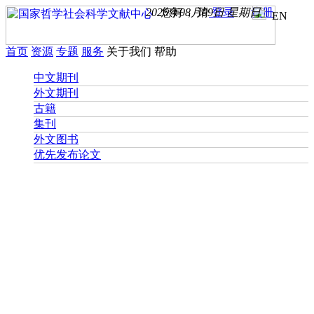
2026年08月09日 星期日
您好， 请
登录
注册
EN
首页
资源
专题
服务
关于我们
帮助
中文期刊
外文期刊
古籍
集刊
外文图书
优先发布论文