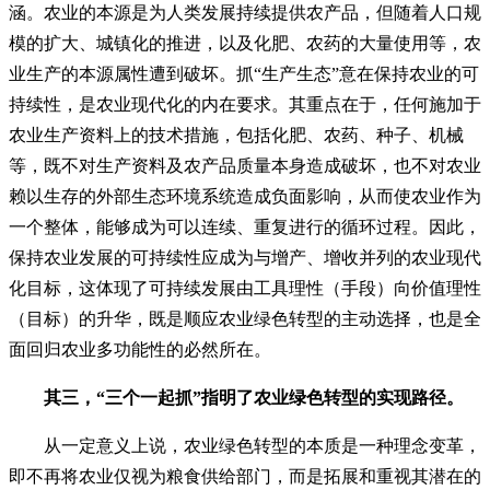
涵。农业的本源是为人类发展持续提供农产品，但随着人口规
模的扩大、城镇化的推进，以及化肥、农药的大量使用等，农
业生产的本源属性遭到破坏。抓“生产生态”意在保持农业的可
持续性，是农业现代化的内在要求。其重点在于，任何施加于
农业生产资料上的技术措施，包括化肥、农药、种子、机械
等，既不对生产资料及农产品质量本身造成破坏，也不对农业
赖以生存的外部生态环境系统造成负面影响，从而使农业作为
一个整体，能够成为可以连续、重复进行的循环过程。因此，
保持农业发展的可持续性应成为与增产、增收并列的农业现代
化目标，这体现了可持续发展由工具理性（手段）向价值理性
（目标）的升华，既是顺应农业绿色转型的主动选择，也是全
面回归农业多功能性的必然所在。
其三，“三个一起抓”指明了农业绿色转型的实现路径。
从一定意义上说，农业绿色转型的本质是一种理念变革，
即不再将农业仅视为粮食供给部门，而是拓展和重视其潜在的