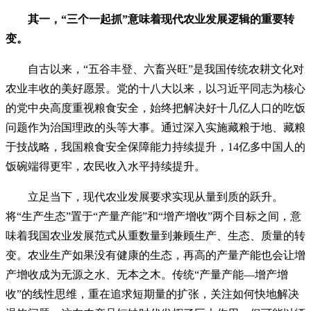
其一，“三个一起抓”意味着现代农业发展逻辑的重要转
变。
自古以来，“五谷丰登、六畜兴旺”是我国传统农耕文化对
农业丰收的美好愿景。党的十八大以来，以习近平同志为核心
的党中央高度重视粮食安全，始终把解决好十几亿人口的吃饭
问题作为治国理政的头等大事。通过深入实施藏粮于地、藏粮
于技战略，我国粮食安全保障能力持续提升，14亿多中国人的
饭碗端得更牢，农民收入水平持续提升。
立足当下，现代农业发展要求实现从量到质的跃升。
将“生产生态”置于“产量产能”和“增产增收”两个目标之间，意
味着我国农业发展范式从重数量到兼顾生产、生态、质量的转
变。农业生产如果没有健康的生态，再高的产量产能也会让增
产增收成为无源之水、无本之木。传统“产量产能—增产增
收”的线性思维，重在追求短期量的扩张，关注如何快地解决