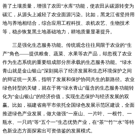
善了土壤质量，增强了农田“水库”功能，使农田从碳源转变为
碳汇，从源头上减轻了农业面源污染。比如，黑龙江省坚持用
地与养地相结合，综合应用工程科技、农机农艺、生物技术
等，稳步恢复黑土地基础地力，耕地质量显著提升。
三是强化生态服务功能。传统观念往往局限于农业的“生
产”角色——提供粮食、蔬菜、水果等农产品，却忽视了农业
作为生态系统的重要组成部分所承载的生态服务功能。“绿水
青山就是金山银山”深刻揭示了经济发展和生态环境保护之间
的辩证统一关系，指明了发展和保护协同共生的新路径。农业
绿色转型的关键，就在于将“绿水青山”蕴含的生态服务功能转
化为“金山银山”的经济价值，实现生态保护与经济发展的双
赢。比如，福建省南平市依托全国绿色发展示范区建设，全面
推进绿色产业发展，做大做强“一座山、一片叶、一根竹、一
瓶水、一只鸡”等“五个一”生态优势产业，在“茶”“竹”“水”等特
色新业态方面探索出可资借鉴的发展模式。