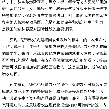
己手中。从国际形势来看，当今世界百年未有之大变局加速演
进，贸易保护主义、地缘冲突、极端天气等导致全球供应链变
得愈加脆弱，倘若粮食主要依赖进口，则可能使我国在国际博
弈中陷入极端被动局面。充足的粮食储备和稳定的生产能力，
是我国能够从容应对国际挑战的重要保障。
实现“增产增收”则是我国农业发展的根本目的。农业农村
工作，说一千、道一万，增加农民收入是关键。农业作为农民
的重要生计来源，承载着数亿农户家庭的就业和发展，发挥着
不可替代的经济功能。在农产品价格相对稳定的情况下，提高
产量可以直接增加农民的经营性收入，这是最直接、最传统的
增收途径。
还要看到，绿色始终是农业的底色，促进农业可持续发展
应成为农业现代化的关键目标。农业是最接近自然的生产活
动，其很多生产资料和产品都是自然的一部分，具有重要的生
态环境功能。这意味着农业现代化必然内嵌“可持续性”这一内