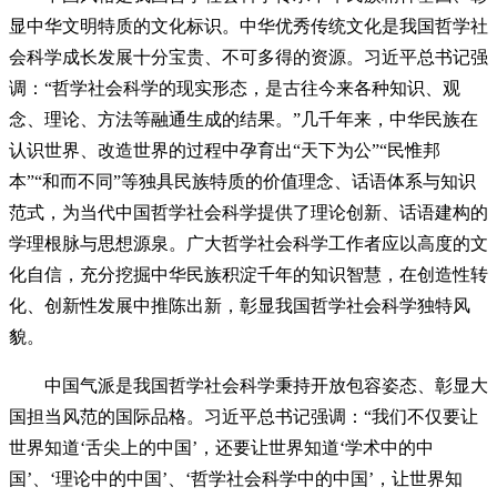
显中华文明特质的文化标识。中华优秀传统文化是我国哲学社
会科学成长发展十分宝贵、不可多得的资源。习近平总书记强
调：“哲学社会科学的现实形态，是古往今来各种知识、观
念、理论、方法等融通生成的结果。”几千年来，中华民族在
认识世界、改造世界的过程中孕育出“天下为公”“民惟邦
本”“和而不同”等独具民族特质的价值理念、话语体系与知识
范式，为当代中国哲学社会科学提供了理论创新、话语建构的
学理根脉与思想源泉。广大哲学社会科学工作者应以高度的文
化自信，充分挖掘中华民族积淀千年的知识智慧，在创造性转
化、创新性发展中推陈出新，彰显我国哲学社会科学独特风
貌。
中国气派是我国哲学社会科学秉持开放包容姿态、彰显大
国担当风范的国际品格。习近平总书记强调：“我们不仅要让
世界知道‘舌尖上的中国’，还要让世界知道‘学术中的中
国’、‘理论中的中国’、‘哲学社会科学中的中国’，让世界知