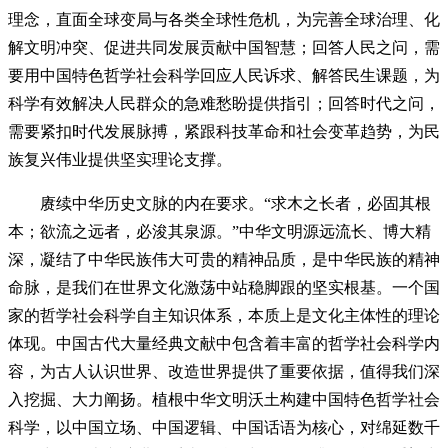
理念，直面全球变局与各类全球性危机，为完善全球治理、化
解文明冲突、促进共同发展贡献中国智慧；回答人民之问，需
要用中国特色哲学社会科学回应人民诉求、解答民生课题，为
科学有效解决人民群众的急难愁盼提供指引；回答时代之问，
需要紧扣时代发展脉搏，紧跟科技革命和社会变革趋势，为民
族复兴伟业提供坚实理论支撑。
赓续中华历史文脉的内在要求。“求木之长者，必固其根
本；欲流之远者，必浚其泉源。”中华文明源远流长、博大精
深，凝结了中华民族伟大可贵的精神品质，是中华民族的精神
命脉，是我们在世界文化激荡中站稳脚跟的坚实根基。一个国
家的哲学社会科学自主知识体系，本质上是文化主体性的理论
体现。中国古代大量经典文献中包含着丰富的哲学社会科学内
容，为古人认识世界、改造世界提供了重要依据，值得我们深
入挖掘、大力阐扬。植根中华文明沃土构建中国特色哲学社会
科学，以中国立场、中国逻辑、中国话语为核心，对绵延数千