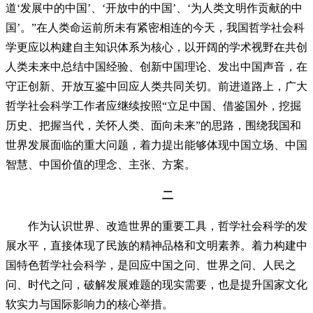
道‘发展中的中国’、‘开放中的中国’、‘为人类文明作贡献的中
国’。”在人类命运前所未有紧密相连的今天，我国哲学社会科
学更应以构建自主知识体系为核心，以开阔的学术视野在共创
人类未来中总结中国经验、创新中国理论、发出中国声音，在
守正创新、开放互鉴中回应人类共同关切。前进道路上，广大
哲学社会科学工作者应继续按照“立足中国、借鉴国外，挖掘
历史、把握当代，关怀人类、面向未来”的思路，围绕我国和
世界发展面临的重大问题，着力提出能够体现中国立场、中国
智慧、中国价值的理念、主张、方案。
二
作为认识世界、改造世界的重要工具，哲学社会科学的发
展水平，直接体现了民族的精神品格和文明素养。着力构建中
国特色哲学社会科学，是回应中国之问、世界之问、人民之
问、时代之问，破解发展难题的现实需要，也是提升国家文化
软实力与国际影响力的核心举措。