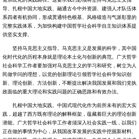
导、扎根中国大地实践、融通古今中外资源、建强人才队伍体
系四者有机协同，形成贯通特色根基、风格锻造与气派彰显的
完整实践体系，为加快构建中国哲学社会科学自主知识体系提
供坚实支撑。
坚持马克思主义指导。马克思主义是发展的科学，其中国
化时代化的历程本身就是理论本土化与创新的典范。广大哲学
社会科学工作者要加强对马克思主义的学习和研究，树立为人
民做学问的理想，以党的创新理论引领哲学社会科学知识创
新、理论创新、方法创新，不断提出解决我国发展和我们党执
政面临的重大理论和实践问题的正确思路和有效办法。
扎根中国大地实践。中国式现代化作为前所未有的宏大实
践，超越了西方既有理论的解释框架，蕴藏着巨大的理论创新
潜能。广大哲学社会科学工作者须深入社会实践一线，以我们
正在做的事情为中心，从我国改革发展的实践中挖掘新材料、