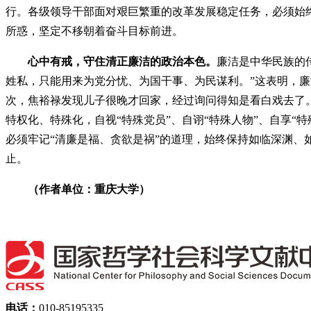
行。各级领导干部面对艰巨繁重的改革发展稳定任务，必须始终
所惑，坚定不移朝着奋斗目标前进。
心中有戒，守住清正廉洁的政治本色。
廉洁是中华民族的
姓私，只能用来为党分忧、为国干事、为民谋利。”这表明，
次，焦裕禄发现儿子很晚才回家，经过询问得知是看白戏去了
特权化、特殊化，自视“特殊党员”、自诩“特殊人物”、自享“
必须牢记“清廉是福、贪欲是祸”的道理，始终保持如临深渊
止。
（作者单位：重庆大学）
电话：
010-85195335