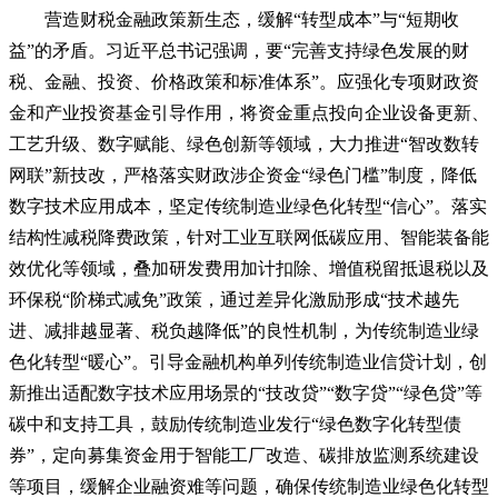
营造财税金融政策新生态，缓解“转型成本”与“短期收
益”的矛盾。习近平总书记强调，要“完善支持绿色发展的财
税、金融、投资、价格政策和标准体系”。应强化专项财政资
金和产业投资基金引导作用，将资金重点投向企业设备更新、
工艺升级、数字赋能、绿色创新等领域，大力推进“智改数转
网联”新技改，严格落实财政涉企资金“绿色门槛”制度，降低
数字技术应用成本，坚定传统制造业绿色化转型“信心”。落实
结构性减税降费政策，针对工业互联网低碳应用、智能装备能
效优化等领域，叠加研发费用加计扣除、增值税留抵退税以及
环保税“阶梯式减免”政策，通过差异化激励形成“技术越先
进、减排越显著、税负越降低”的良性机制，为传统制造业绿
色化转型“暖心”。引导金融机构单列传统制造业信贷计划，创
新推出适配数字技术应用场景的“技改贷”“数字贷”“绿色贷”等
碳中和支持工具，鼓励传统制造业发行“绿色数字化转型债
券”，定向募集资金用于智能工厂改造、碳排放监测系统建设
等项目，缓解企业融资难等问题，确保传统制造业绿色化转型