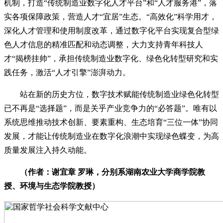
机制，打造“传统制造业数字化人才平台”和“人才服务港”，落
实各项保障政策，营造人才“宜居”生态。“高效化”科学用才，
深化人才管理和使用制度改革，通过数字化平台实现复合型绿
色人才信息的精准匹配和动态调整，大力支持青年科技人
才“揭榜挂帅”，承担传统制造业数字化、绿色化转型研究和实
践任务，激活“人才引擎”澎湃动力。
站在新的历史方位，数字技术赋能传统制造业绿色化转型
已不再是“选择题”，而是关乎产业竞争力的“必答题”。唯有以
系统思维推动技术创新、要素重构、生态培育“三位一体”协同
发展，才能让传统制造业在数字化浪潮中实现绿色蝶变，为高
质量发展注入持久动能。
（作者：谢宜章 罗琳，分别系湖南农业大学商学院教
授、环境与生态学院教授）