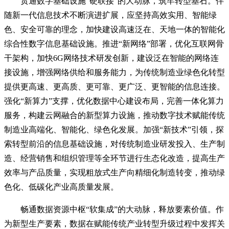
贯通数字基础设施“硬联接”的大动脉，筑牢转型基石。伴
随新一代信息技术不断演进扩展，应坚持高效实用、智能绿
色、安全可靠的理念，加快建设高速泛在、天地一体的智能化
综合性数字信息基础设施。推进“新网络”部署，优化互联网骨
干架构，加快6G网络技术研发创新，建设泛在智能的网络连
接设施，增强网络供给和服务能力，为传统制造业绿色化转型
提供更高速、更高质、更可靠、更广泛、更智能的信息连接。
强化“新算力”支撑，优化数据中心建设布局，完善一体化算力
服务，构建云网融合的新型算力设施，推动数字技术赋能传统
制造业高端化、智能化、绿色化发展。加强“新技术”引领，探
索转型前沿的信息基础设施，对传统制造业研发投入、生产制
造、经营销售和组织管理等全环节进行生态化改造，提高生产
效率与产品质量，实现粗放式生产向精细化制造转变，推动绿
色化、低碳化产业高质量发展。
畅通数据资源中枢“软集成”的大动脉，释放要素价值。作
为新型生产要素，数据在赋能传统产业转型升级过程中发挥关