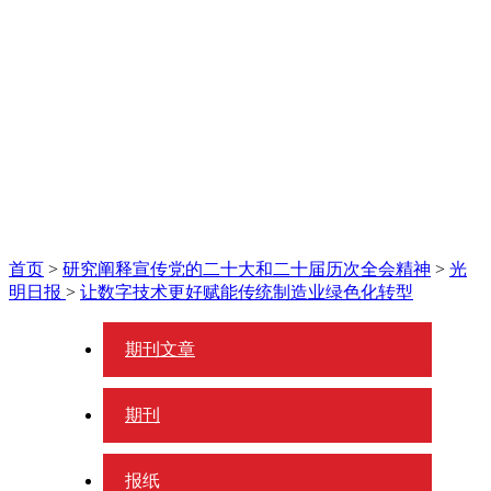
首页
>
研究阐释宣传党的二十大和二十届历次全会精神
>
光
明日报
>
让数字技术更好赋能传统制造业绿色化转型
期刊文章
期刊
报纸