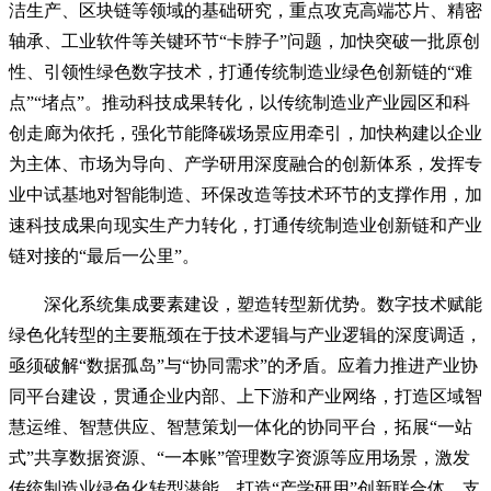
洁生产、区块链等领域的基础研究，重点攻克高端芯片、精密
轴承、工业软件等关键环节“卡脖子”问题，加快突破一批原创
性、引领性绿色数字技术，打通传统制造业绿色创新链的“难
点”“堵点”。推动科技成果转化，以传统制造业产业园区和科
创走廊为依托，强化节能降碳场景应用牵引，加快构建以企业
为主体、市场为导向、产学研用深度融合的创新体系，发挥专
业中试基地对智能制造、环保改造等技术环节的支撑作用，加
速科技成果向现实生产力转化，打通传统制造业创新链和产业
链对接的“最后一公里”。
深化系统集成要素建设，塑造转型新优势。数字技术赋能
绿色化转型的主要瓶颈在于技术逻辑与产业逻辑的深度调适，
亟须破解“数据孤岛”与“协同需求”的矛盾。应着力推进产业协
同平台建设，贯通企业内部、上下游和产业网络，打造区域智
慧运维、智慧供应、智慧策划一体化的协同平台，拓展“一站
式”共享数据资源、“一本账”管理数字资源等应用场景，激发
传统制造业绿色化转型潜能。打造“产学研用”创新联合体，支