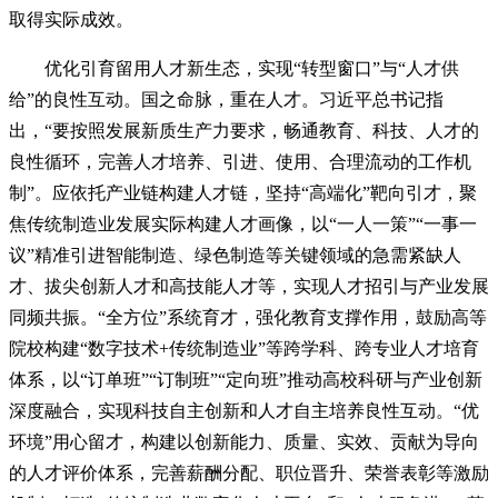
取得实际成效。
优化引育留用人才新生态，实现“转型窗口”与“人才供
给”的良性互动。国之命脉，重在人才。习近平总书记指
出，“要按照发展新质生产力要求，畅通教育、科技、人才的
良性循环，完善人才培养、引进、使用、合理流动的工作机
制”。应依托产业链构建人才链，坚持“高端化”靶向引才，聚
焦传统制造业发展实际构建人才画像，以“一人一策”“一事一
议”精准引进智能制造、绿色制造等关键领域的急需紧缺人
才、拔尖创新人才和高技能人才等，实现人才招引与产业发展
同频共振。“全方位”系统育才，强化教育支撑作用，鼓励高等
院校构建“数字技术+传统制造业”等跨学科、跨专业人才培育
体系，以“订单班”“订制班”“定向班”推动高校科研与产业创新
深度融合，实现科技自主创新和人才自主培养良性互动。“优
环境”用心留才，构建以创新能力、质量、实效、贡献为导向
的人才评价体系，完善薪酬分配、职位晋升、荣誉表彰等激励