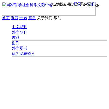
2026年08月07日 星期五
您好， 请
登录
注册
EN
首页
资源
专题
服务
关于我们
帮助
中文期刊
外文期刊
古籍
集刊
外文图书
优先发布论文