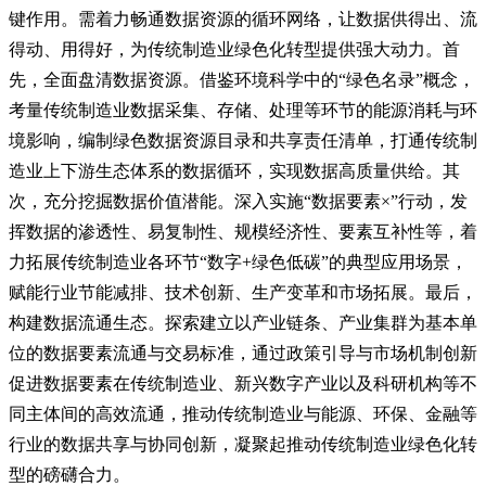
键作用。需着力畅通数据资源的循环网络，让数据供得出、流
得动、用得好，为传统制造业绿色化转型提供强大动力。首
先，全面盘清数据资源。借鉴环境科学中的“绿色名录”概念，
考量传统制造业数据采集、存储、处理等环节的能源消耗与环
境影响，编制绿色数据资源目录和共享责任清单，打通传统制
造业上下游生态体系的数据循环，实现数据高质量供给。其
次，充分挖掘数据价值潜能。深入实施“数据要素×”行动，发
挥数据的渗透性、易复制性、规模经济性、要素互补性等，着
力拓展传统制造业各环节“数字+绿色低碳”的典型应用场景，
赋能行业节能减排、技术创新、生产变革和市场拓展。最后，
构建数据流通生态。探索建立以产业链条、产业集群为基本单
位的数据要素流通与交易标准，通过政策引导与市场机制创新
促进数据要素在传统制造业、新兴数字产业以及科研机构等不
同主体间的高效流通，推动传统制造业与能源、环保、金融等
行业的数据共享与协同创新，凝聚起推动传统制造业绿色化转
型的磅礴合力。