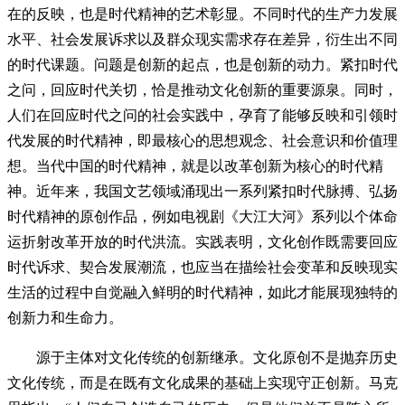
在的反映，也是时代精神的艺术彰显。不同时代的生产力发展
水平、社会发展诉求以及群众现实需求存在差异，衍生出不同
的时代课题。问题是创新的起点，也是创新的动力。紧扣时代
之问，回应时代关切，恰是推动文化创新的重要源泉。同时，
人们在回应时代之问的社会实践中，孕育了能够反映和引领时
代发展的时代精神，即最核心的思想观念、社会意识和价值理
想。当代中国的时代精神，就是以改革创新为核心的时代精
神。近年来，我国文艺领域涌现出一系列紧扣时代脉搏、弘扬
时代精神的原创作品，例如电视剧《大江大河》系列以个体命
运折射改革开放的时代洪流。实践表明，文化创作既需要回应
时代诉求、契合发展潮流，也应当在描绘社会变革和反映现实
生活的过程中自觉融入鲜明的时代精神，如此才能展现独特的
创新力和生命力。
源于主体对文化传统的创新继承。文化原创不是抛弃历史
文化传统，而是在既有文化成果的基础上实现守正创新。马克