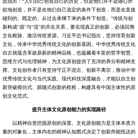
思指出：“人们自己创造自己的历史，但是他们并不是随心所
欲地创造，并不是在他们自己选定的条件下创造，而是在直接
碰到的、既定的、从过去承继下来的条件下创造。”传统与创
新构成“源”与“流”的共生关系，要实现真正的创新，必须回溯
文化根脉、激活传统资源。习近平总书记指出，坚持培育创新
文化，传承中华优秀传统文化的创新基因。中华优秀传统文化
自古就蕴含革故鼎新的精神品格，也蕴藏着丰富的哲学智慧、
思维方式与伦理精神，为文化原创提供了充沛的养分和精神支
撑。文化创作者只有坚持守正不泥古、创新不离宗，推动中华
优秀传统文化与当代实践、现代科技深度融合，才能以自主创
新突破模仿式、跟随式创新的桎梏，构建具有中国主体性的原
创文化范式。
提升主体文化原创能力的实现路径
以精神自觉挖掘原创的深度。文化原创能力是主体本质力
量的对象化，主体内在的精神认知图式决定了创新所能抵达的