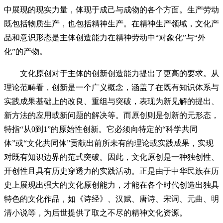
中展现的现实力量，体现于成己与成物的各个方面。生产劳动
既包括物质生产，也包括精神生产。在精神生产领域，文化产
品和意识形态是主体创造能力在精神劳动中“对象化”与“外
化”的产物。
文化原创对于主体的创新创造能力提出了更高的要求。从
理论范畴看，创新是一个广义概念，涵盖了在既有知识体系与
实践成果基础上的改良、重组与突破，表现为新见解的提出、
新方法的应用或新问题的解决等。而原创则是创新的元形态，
特指“从0到1”的原始性创新。它必须向特定的“科学共同
体”或“文化共同体”贡献出前所未有的理论或实践成果，实现
对既有知识边界的范式突破。因此，文化原创是一种独创性、
开创性且具有历史穿透力的实践活动。正是由于中华民族在历
史上展现出强大的文化原创能力，才能在各个时代创造出独具
特色的文化作品，如《诗经》、汉赋、唐诗、宋词、元曲、明
清小说等，为后世提供了取之不尽的精神文化资源。