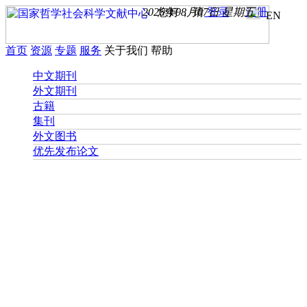
2026年08月07日 星期五
您好， 请
登录
注册
EN
首页
资源
专题
服务
关于我们
帮助
中文期刊
外文期刊
古籍
集刊
外文图书
优先发布论文