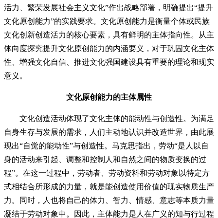
活力、繁荣发展社会主义文化”作出战略部署，明确提出“提升
文化原创能力”的实践要求。文化原创能力是衡量个体或民族
文化创新创造活力的核心要素，具有鲜明的主体指向性。从主
体向度探究提升文化原创能力的内涵要义，对于巩固文化主体
性、增强文化自信、推进文化强国建设具有重要的理论和现实
意义。
文化原创能力的主体属性
文化创造活动体现了文化主体的能动性与创造性。为满足
自身生存与发展的需求，人们主动地认识并改造世界，由此展
现出“自觉的能动性”与创造性。马克思指出，劳动“是人以自
身的活动来引起、调整和控制人和自然之间的物质变换的过
程”。在这一过程中，劳动者、劳动资料和劳动对象以特定方
式相结合所形成的力量，就是能创造使用价值的现实物质生产
力。同时，人也将自己的体力、智力、情感、意志等本质力量
凝结于劳动对象中。因此，主体能力是人在广义的知与行过程