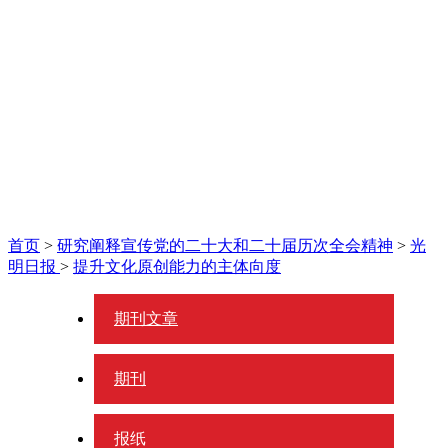
首页
>
研究阐释宣传党的二十大和二十届历次全会精神
>
光
明日报
>
提升文化原创能力的主体向度
期刊文章
期刊
报纸