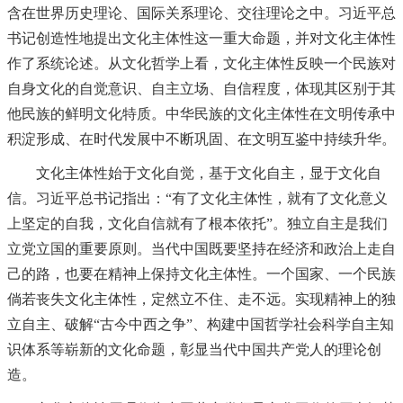
含在世界历史理论、国际关系理论、交往理论之中。习近平总
书记创造性地提出文化主体性这一重大命题，并对文化主体性
作了系统论述。从文化哲学上看，文化主体性反映一个民族对
自身文化的自觉意识、自主立场、自信程度，体现其区别于其
他民族的鲜明文化特质。中华民族的文化主体性在文明传承中
积淀形成、在时代发展中不断巩固、在文明互鉴中持续升华。
文化主体性始于文化自觉，基于文化自主，显于文化自
信。习近平总书记指出：“有了文化主体性，就有了文化意义
上坚定的自我，文化自信就有了根本依托”。独立自主是我们
立党立国的重要原则。当代中国既要坚持在经济和政治上走自
己的路，也要在精神上保持文化主体性。一个国家、一个民族
倘若丧失文化主体性，定然立不住、走不远。实现精神上的独
立自主、破解“古今中西之争”、构建中国哲学社会科学自主知
识体系等崭新的文化命题，彰显当代中国共产党人的理论创
造。