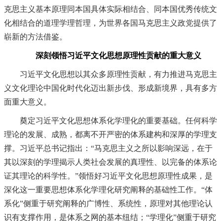
克思主义基本原理同本国具体实际相结合、同本国优秀传统文
化相结合的道理学理哲理，为世界各国马克思主义政党提供了
崭新的方法借鉴。
深刻领悟习近平文化思想原理性贡献的重大意义
习近平文化思想以其众多原理性贡献，有力推进马克思主
义文化理论中国化时代化迈出新步伐、形成新境界，具有多方
面重大意义。
奠定习近平文化思想体系化学理化的重要基础。任何科学
理论的发展、成熟，都离不开严密的体系建构和深厚的学理支
撑。习近平总书记指出：“马克思主义之所以影响深远，在于
其以深刻的学理揭示人类社会发展的真理性、以完备的体系论
证其理论的科学性。”领悟好习近平文化思想原理性成果，是
深化这一重要思想体系化学理化研究阐释的基础性工作。“体
系化”侧重于研究阐释的广博性、系统性，原理对其他理论认
识有支撑作用，是体系之网的基本纽结；“学理化”侧重于研究