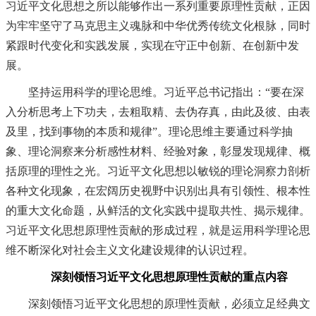
习近平文化思想之所以能够作出一系列重要原理性贡献，正因
为牢牢坚守了马克思主义魂脉和中华优秀传统文化根脉，同时
紧跟时代变化和实践发展，实现在守正中创新、在创新中发
展。
坚持运用科学的理论思维。习近平总书记指出：“要在深
入分析思考上下功夫，去粗取精、去伪存真，由此及彼、由表
及里，找到事物的本质和规律”。理论思维主要通过科学抽
象、理论洞察来分析感性材料、经验对象，彰显发现规律、概
括原理的理性之光。习近平文化思想以敏锐的理论洞察力剖析
各种文化现象，在宏阔历史视野中识别出具有引领性、根本性
的重大文化命题，从鲜活的文化实践中提取共性、揭示规律。
习近平文化思想原理性贡献的形成过程，就是运用科学理论思
维不断深化对社会主义文化建设规律的认识过程。
深刻领悟习近平文化思想原理性贡献的重点内容
深刻领悟习近平文化思想的原理性贡献，必须立足经典文