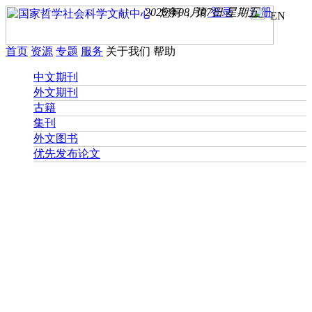
2026年08月07日 星期五
您好， 请
登录
注册
EN
首页
资源
专题
服务
关于我们
帮助
中文期刊
外文期刊
古籍
集刊
外文图书
优先发布论文