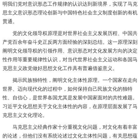
明我们党对意识形态工作规律的认识达到新境界，实现了马克
思主义意识形态理论创新与中国特色社会主义制度创新的有机
贯通。
党的文化领导权原理是对世界社会主义发展历程、中国共
产党百余年奋斗史正反两方面经验的深刻总结。这一原理深刻
阐明文化领导权的引领作用、意识形态对文化发展方向的决定
性作用等重要规律性认识，对当代世界社会主义运动和各国马
克思主义政党做好思想文化工作具有普遍借鉴意义。
揭示民族独特性，阐明文化主体性原理。一个国家在走向
世界、迈向现代化的过程中，如何保持自己民族文化的独特
性、自信心，是世界各国尤其是发展中国家面对的共性难题。
习近平文化思想关于文化主体性的内容，在原理层面发展了马
克思主义文化理论。
马克思主义经典作家十分重视文化问题，对文化有着丰富
的论述，但他们没有系统论述过文化主体性问题，有关思想蕴