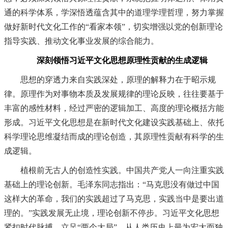
通的科学体系，学深悟透蕴含其中的道理学理哲理，努力掌握
做好新时代文化工作的“看家本领”，切实增强以党的创新理论
指导实践、推动文化事业发展的综合能力。
深刻领悟习近平文化思想原理性贡献的生成逻辑
思想的穿透力来自实践深处，原理的解释力在于昭示规
律。原理作为对事物本质及发展规律的理论反映，往往要基于
丰富的感性材料，经过严密的逻辑加工、高度的理论概括方能
形成。习近平文化思想是在新时代文化建设实践基础上、依托
科学理论思维凝结而成的理论创造，其原理性贡献有科学的生
成逻辑。
植根前无古人的创造性实践。中国共产党人一向注重实践
基础上的理论创新。毛泽东同志指出：“马克思没有做过中国
这样大的革命，我们的实践超过了马克思，实践当中是要出道
理的。”实践发展无止境，理论创新不停步。习近平文化思想
紧扣时代脉搏，立足“两个大局”，从人类历史上最为宏大而独