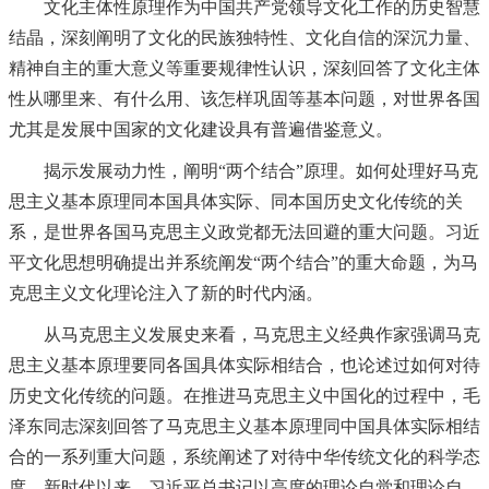
文化主体性原理作为中国共产党领导文化工作的历史智慧
结晶，深刻阐明了文化的民族独特性、文化自信的深沉力量、
精神自主的重大意义等重要规律性认识，深刻回答了文化主体
性从哪里来、有什么用、该怎样巩固等基本问题，对世界各国
尤其是发展中国家的文化建设具有普遍借鉴意义。
揭示发展动力性，阐明“两个结合”原理。如何处理好马克
思主义基本原理同本国具体实际、同本国历史文化传统的关
系，是世界各国马克思主义政党都无法回避的重大问题。习近
平文化思想明确提出并系统阐发“两个结合”的重大命题，为马
克思主义文化理论注入了新的时代内涵。
从马克思主义发展史来看，马克思主义经典作家强调马克
思主义基本原理要同各国具体实际相结合，也论述过如何对待
历史文化传统的问题。在推进马克思主义中国化的过程中，毛
泽东同志深刻回答了马克思主义基本原理同中国具体实际相结
合的一系列重大问题，系统阐述了对待中华传统文化的科学态
度。新时代以来，习近平总书记以高度的理论自觉和理论自