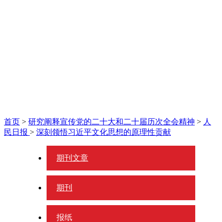
首页
>
研究阐释宣传党的二十大和二十届历次全会精神
>
人
民日报
>
深刻领悟习近平文化思想的原理性贡献
期刊文章
期刊
报纸