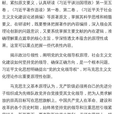
献、紧扣原文要义，认真研读《习近平谈治国理政》第一至五
卷，《习近平著作选读》第一卷、第二卷，《习近平关于社会
主义文化建设论述摘编》等原著原文，掌握其科学思维和精髓
要义。在研读时，既要整体把握著作的内容编排，深入领会其
理论创新的问题意识，又要系统掌握主要文献的内在逻辑，准
确理解重点篇章的核心主旨，学深悟透文本蕴含的原理性成
果。这里可以重点把握一些代表性内容。
揭示政治引领性，阐明党的文化领导权原理。社会主义文
化建设如何坚持党的领导、确保正确方向，是一个根本问题。
习近平文化思想明确提出“党的文化领导权”，对马克思主义文
化理论作出重要原理性创新。
马克思主义基本原理认为，无产阶级必须将自己的先进分
子组织成为先锋队政党并自觉接受其文化领导，把为人类求解
放的崇高目标写在思想旗帜上。中国共产党人在革命、建设和
改革的各个历史时期，始终将坚持党的领导和注重思想引领紧