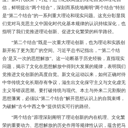
信，鲜明提出“两个结合”，深刻而系统地阐明“两个结合”特别
是“第二个结合”的一系列重大理论和现实问题。这充分彰显我
们党对马克思主义中国化时代化基本规律的认识持续深化，也
指明了我们党推进理论创新、促进文化繁荣的科学路径。
“第二个结合”既是一次重大理论创新，也为理论和实践创
新开拓了更为宽广的空间。习近平总书记指出，“‘第二个结
合’是又一次的思想解放”。这一论断基于历史经验，直指现实
问题，揭示了文化在思想解放中得到大发展的规律，表明我们
党推进文化创新的高度自觉。新文化运动以来，如何正确对待
中华传统文化长期存有争议，滋生出文化保守主义与文化虚无
主义等错误思潮。要打破传统与现代、本土与外来二元割裂的
思想藩篱，必须以“第二个结合”解开思想认识上的自我束缚，
为破解“古今中西之争”提供切实可行的路径。
“两个结合”原理深刻阐明了理论创新的内在机理、文化繁
荣的重要动力、思想解放的历史作用等规律性认识，蕴含把马