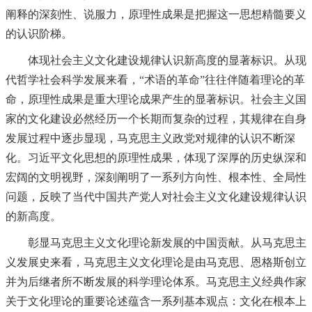
阐释的深刻性、说服力，原理性成果是把握这一思想精髓要义
的认识阶梯。
体现社会主义文化建设规律认识新高度的显著标识。从现
代哲学社会科学发展来看，“术语的革命”往往伴随着理论的革
命，原理性成果是重大理论成果产生的显著标识。社会主义国
家的文化建设必然经历一个长期而复杂的过程，其规律在自身
发展过程中逐步显现，马克思主义政党对规律的认识不断深
化。习近平文化思想的原理性成果，体现了深厚的历史纵深和
宏阔的文明视野，深刻阐明了一系列方向性、根本性、全局性
问题，反映了当代中国共产党人对社会主义文化建设规律认识
的新高度。
彰显马克思主义文化理论新发展的中国贡献。从马克思主
义发展史来看，马克思主义文化理论是由马克思、恩格斯创立
并为后继者所不断发展的科学理论体系。马克思主义经典作家
关于文化理论的重要论述蕴含一系列基本观点：文化在根本上