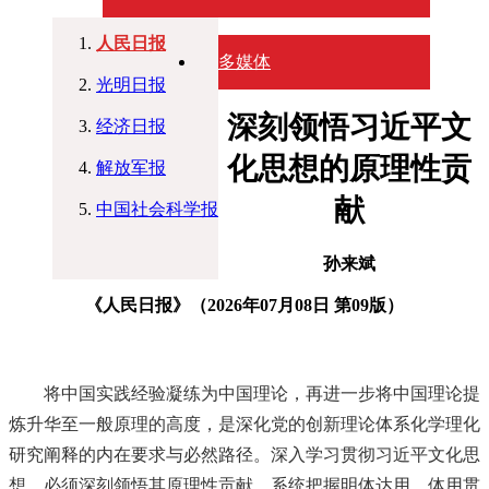
人民日报
多媒体
光明日报
深刻领悟习近平文
经济日报
化思想的原理性贡
解放军报
献
中国社会科学报
孙来斌
《人民日报》（
2026年07月08日
第09版）
将中国实践经验凝练为中国理论，再进一步将中国理论提
炼升华至一般原理的高度，是深化党的创新理论体系化学理化
研究阐释的内在要求与必然路径。深入学习贯彻习近平文化思
想，必须深刻领悟其原理性贡献，系统把握明体达用、体用贯