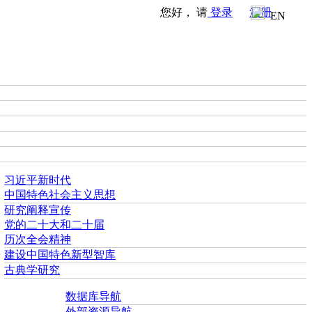
您好， 请
登录
注册
EN
习近平新时代
中国特色社会主义思想
研究阐释宣传
党的二十大和二十届
历次全会精神
建设中国特色新型智库
古典学研究
数据库导航
外部资源导航