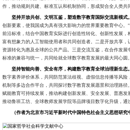
作，推动规则共建、标准互认和机制协同，形成契合全人类共
坚持开放共创、文明互鉴，塑造数字教育国际交流新模式
创新要素，使我国成为具有强大影响力的世界重要教育中心。”
前沿标准，结合中国教育实际进行创造性转化、创新性发展，
富有想象力的人工智能使用者和共同创造者。二是开放共享，
资源转化为惠及全球的公共产品。三是交流互鉴，在合作发展中
标准的兼容与统一，共同绘就全球数字教育发展的最大同心圆
坚持智能向善、安全有序，构建数字教育全球治理新生态
数字素养评价体系，共同防范算法歧视、虚假信息传播等风险
机制等多边合作平台，共同探讨数字教育发展愿景和治理路径。
赋能教育可持续发展，推动构建创新发展、安全发展、普惠发
推动鲁班工坊、全球教师发展学院等品牌项目数字化升级，通
（作者为北京市习近平新时代中国特色社会主义思想研究