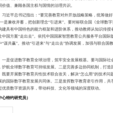
同价值、兼顾各国主权与国情的治理共识。
。
习近平总书记指出：“要完善教育对外开放战略策略，统筹做好‘
一是兼收并蓄，把创新理念“引进来”。要对标联合国《全球数
构建具有中国特色的能力框架和进阶体系，推动教师从知识传授
让中国方案“走出去”。依托中国国家智慧教育公共服务平台国际
“谋共赢”。推动“引进来”与“走出去”协调发展，加强与联合
。
。
一是促进数字教育全球治理，筑牢安全发展根基。要与国际社
，护航全球数字教育可持续发展。二是完善多边协同机制，打造
既要开展数字教育共性技术联合攻关，解决“怎么用”的技术问题
展的国际数字教育发展共同体。三是发挥数字教育牵引作用，共
过优质数字资源共享，带动科技、文化等领域的深度联动。
中心特约研究员）