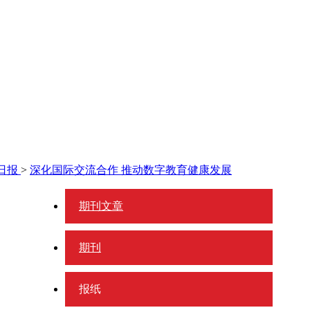
日报
>
深化国际交流合作 推动数字教育健康发展
期刊文章
期刊
报纸