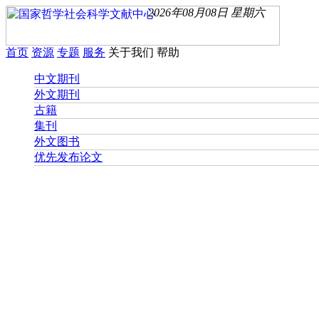
2026年08月08日 星期六
首页
资源
专题
服务
关于我们
帮助
中文期刊
外文期刊
古籍
集刊
外文图书
优先发布论文