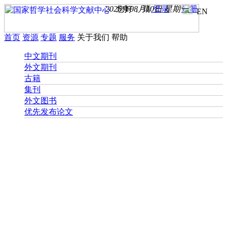
2026年08月10日 星期一
您好， 请
登录
注册
EN
首页
资源
专题
服务
关于我们
帮助
中文期刊
外文期刊
古籍
集刊
外文图书
优先发布论文