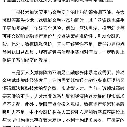
二是技术加速应用与金融安全治理的统筹协调不够。在大
模型等新兴技术加速赋能金融业态的同时，其广泛渗透也催生
了更加复杂的非传统安全风险。例如，算法黑箱、模型幻觉等
可能会影响金融资产定价与投资决策的准确性，引发金融风
险。此外，数据隐私保护、算法可解释性不足、责任边界模糊
等问题日益凸显，现有监管与治理框架相对滞后，一定程度上
阻碍了智能经济的发展。
三是要素支撑保障尚不满足金融服务体系建设需要。推动
金融赋能智能经济发展，迫切需要既精通金融业务底层逻辑又
深谙算法模型技术的复合型、实战型人才。当前，该领域高端
要素供给不足，人才培养体系与智能经济快速发展的现实需求
尚不适配。此外，受限于资金投入规模、数据资产积累和品牌
吸引力不足，中小金融机构在人工智能布局和数字底座建设上
与大型机构相比存在较大差距，不利于构建多层次、广覆盖的