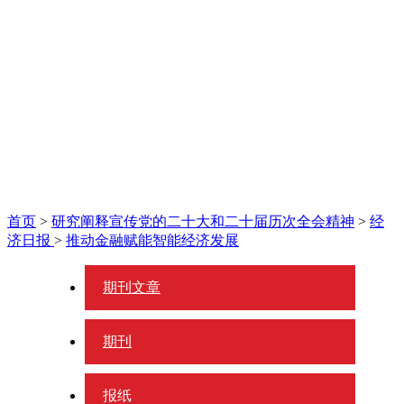
首页
>
研究阐释宣传党的二十大和二十届历次全会精神
>
经
济日报
>
推动金融赋能智能经济发展
期刊文章
期刊
报纸