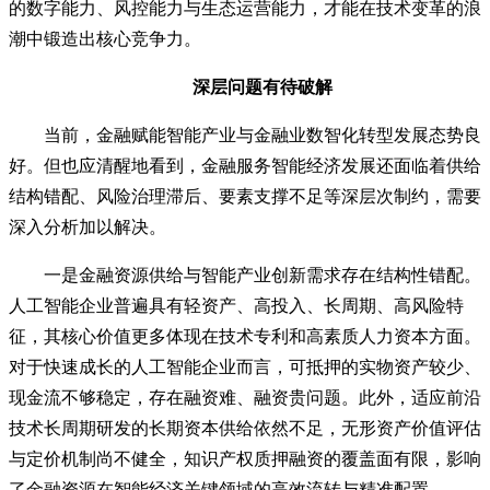
的数字能力、风控能力与生态运营能力，才能在技术变革的浪
潮中锻造出核心竞争力。
深层问题有待破解
当前，金融赋能智能产业与金融业数智化转型发展态势良
好。但也应清醒地看到，金融服务智能经济发展还面临着供给
结构错配、风险治理滞后、要素支撑不足等深层次制约，需要
深入分析加以解决。
一是金融资源供给与智能产业创新需求存在结构性错配。
人工智能企业普遍具有轻资产、高投入、长周期、高风险特
征，其核心价值更多体现在技术专利和高素质人力资本方面。
对于快速成长的人工智能企业而言，可抵押的实物资产较少、
现金流不够稳定，存在融资难、融资贵问题。此外，适应前沿
技术长周期研发的长期资本供给依然不足，无形资产价值评估
与定价机制尚不健全，知识产权质押融资的覆盖面有限，影响
了金融资源在智能经济关键领域的高效流转与精准配置。