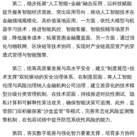
第二，稳步拓展“人工智能+金融”融合应用，以科技赋能
提升服务智能经济质效。突出应用导向，推动人工智能技术在
金融领域规模化、高价值落地应用。一方面，依托大模型与机
器学习技术，推进智能风控、智能客服、智能投顾等场景升
级，降低服务成本，拓展普惠金融覆盖面。另一方面，通过强
化与物联网、区块链等技术协同，实现对产业链底层资产的穿
透式管理与智能预警。
第三，统筹高质量发展与高水平安全，建立“制度规范+技
术支撑”双轮驱动的安全治理体系。在制度层面，将人工智能
伦理与风险治理纳入金融机构公司治理，建立差异化的技术模
型分级分类管理机制。在技术层面，持续推进对抗性测试、隐
私计算和可解释性算法攻关，确保智能决策可追溯。此外，监
管部门应积极探索“沙盒监管”等模式，完善常态化风险监测预
警机制，在包容试错中提升防范系统性风险的能力。
第四，夯实数字底座与强化智力要素支撑，培育多方协同