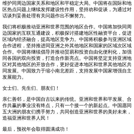
维护同周边国家关系和地区和平稳定大局。中国将在国际和地
区热点问题上继续发挥建设性作用，坚持劝和促谈，为通过对
话谈判妥善处理有关问题作出不懈努力。
我们将积极推动亚洲和世界范围的地区合作。中国将加快同周
边国家的互联互通建设，积极探讨搭建地区性融资平台，促进
区域内经济融合，提高地区竞争力。中国将积极参与亚洲区域
合作进程，坚持推进同亚洲之外其他地区和国家的区域次区域
合作。中国将继续倡导并推动贸易和投资自由化便利化，加强
同各国的双向投资，打造合作新亮点。中国将坚定支持亚洲地
区对其他地区的开放合作，更好促进本地区和世界其他地区共
同发展。中国致力于缩小南北差距，支持发展中国家增强自主
发展能力。
女士们、先生们、朋友们！
亲仁善邻，是中国自古以来的传统。亚洲和世界和平发展、合
作共赢的事业没有终点，只有一个接一个的新起点。中国愿同
五大洲的朋友们携手努力，共同创造亚洲和世界的美好未来，
造福亚洲和世界人民！
最后，预祝年会取得圆满成功！