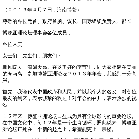
（２０１３年４月７日，海南博鳌）
尊敬的各位元首、政府首脑、议长、国际组织负责人、部长，
博鳌亚洲论坛理事会各位成员，
各位来宾，
女士们，先生们，朋友们：
椰风暖人，海阔天高。在这美好的季节里，同大家相聚在美丽
的海南岛，参加博鳌亚洲论坛２０１３年年会，我感到十分高
兴。
首先，我谨代表中国政府和人民，并以我个人的名义，对各位
朋友的到来，表示诚挚的欢迎！对年会的召开，表示热烈的祝
贺！
１２年来，博鳌亚洲论坛日益成为具有全球影响的重要论坛。
在中国文化中，每１２年是一个生肖循环，照此说来，博鳌亚
洲论坛正处在一个新的起点上，希望能更上一层楼。