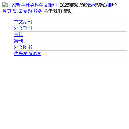
EN
2026年08月09日 星期日
您好， 请
登录
注册
首页
资源
专题
服务
关于我们
帮助
中文期刊
外文期刊
古籍
集刊
外文图书
优先发布论文