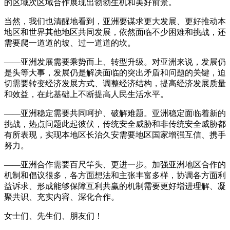
的区域次区域合作展现出勃勃生机和美好前景。
当然，我们也清醒地看到，亚洲要谋求更大发展、更好推动本
地区和世界其他地区共同发展，依然面临不少困难和挑战，还
需要爬一道道的坡、过一道道的坎。
——亚洲发展需要乘势而上、转型升级。对亚洲来说，发展仍
是头等大事，发展仍是解决面临的突出矛盾和问题的关键，迫
切需要转变经济发展方式、调整经济结构，提高经济发展质量
和效益，在此基础上不断提高人民生活水平。
——亚洲稳定需要共同呵护、破解难题。亚洲稳定面临着新的
挑战，热点问题此起彼伏，传统安全威胁和非传统安全威胁都
有所表现，实现本地区长治久安需要地区国家增强互信、携手
努力。
——亚洲合作需要百尺竿头、更进一步。加强亚洲地区合作的
机制和倡议很多，各方面想法和主张丰富多样，协调各方面利
益诉求、形成能够保障互利共赢的机制需要更好增进理解、凝
聚共识、充实内容、深化合作。
女士们、先生们、朋友们！