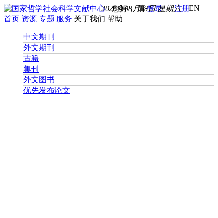
EN
2026年08月08日 星期六
您好， 请
登录
注册
首页
资源
专题
服务
关于我们
帮助
中文期刊
外文期刊
古籍
集刊
外文图书
优先发布论文