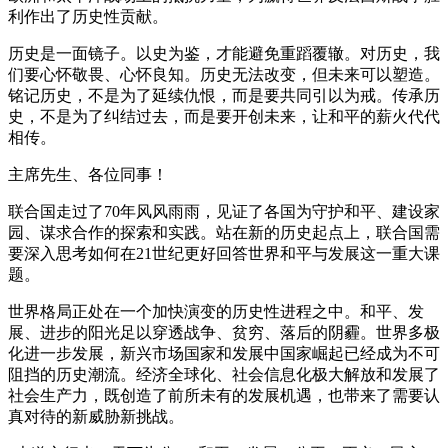
利作出了历史性贡献。
历史是一面镜子。以史为鉴，才能避免重蹈覆辙。对历史，我
们要心怀敬畏、心怀良知。历史无法改变，但未来可以塑造。
铭记历史，不是为了延续仇恨，而是要共同引以为戒。传承历
史，不是为了纠结过去，而是要开创未来，让和平的薪火代代
相传。
主席先生、各位同事！
联合国走过了70年风风雨雨，见证了各国为守护和平、建设家
园、谋求合作的探索和实践。站在新的历史起点上，联合国需
要深入思考如何在21世纪更好回答世界和平与发展这一重大课
题。
世界格局正处在一个加快演变的历史性进程之中。和平、发
展、进步的阳光足以穿透战争、贫穷、落后的阴霾。世界多极
化进一步发展，新兴市场国家和发展中国家崛起已经成为不可
阻挡的历史潮流。经济全球化、社会信息化极大解放和发展了
社会生产力，既创造了前所未有的发展机遇，也带来了需要认
真对待的新威胁新挑战。