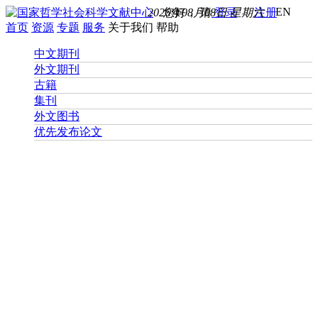
EN
2026年08月08日 星期六
您好， 请
登录
注册
首页
资源
专题
服务
关于我们
帮助
中文期刊
外文期刊
古籍
集刊
外文图书
优先发布论文