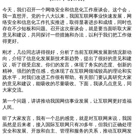
今天，我们召开一个网络安全和信息化工作座谈会。这个会，
我一直想开。党的十八大以来，我国互联网事业快速发展，网
络安全和信息化工作扎实推进，取得显著进步和成绩，同时也
存在不少短板和问题。召开这次座谈会，就是要当面听取大家
意见和建议，共同探讨一些措施和办法，以利于我们把工作做
得更好。
刚才，几位同志讲得很好，分析了当前互联网发展新情况新动
向，介绍了信息化发展新技术新趋势，提出了很好的意见和建
议，听了很受启发。你们的发言，体现了务实的态度、创新的
精神、强烈的责任感，也体现了在互联网领域较高的理论和实
践水平，对我们改进工作很有帮助。有关部门要认真研究大家
的意见和建议，能吸收的尽量吸收。下面，我谈几点意见，同
大家交流。
第一个问题，讲讲推动我国网信事业发展，让互联网更好造福
人民。
听了大家发言，我有一个总的感觉，就是对互联网来说，我国
虽然是后来者，接入国际互联网只有20多年，但我们正确处理
安全和发展、开放和自主、管理和服务的关系，推动互联网发