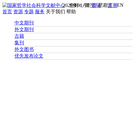
EN
2026年08月07日 星期五
您好， 请
登录
注册
首页
资源
专题
服务
关于我们
帮助
中文期刊
外文期刊
古籍
集刊
外文图书
优先发布论文