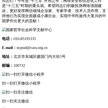
同志们！今年是“十三五”开局之年，网络安全和信息化工作
是“十三五”时期的重头戏。希望同志们积极投身网络强国建
设，更好发挥网信领域企业家、专家学者、技术人员作用，支
持他们为实现全面建成小康社会、实现中华民族伟大复兴的中
国梦作出更大的贡献！
电话：
010-85195335
E-mail：
ncpssd@cass.org.cn
地址：
北京市东城区建国门内大街5号
邮编：
100732
扫一扫打开微信小程序
扫一扫关注微信