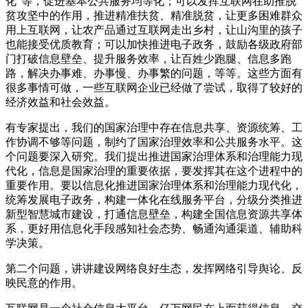
化”等，促进基本公共服务均等化；可以发挥互联网在助推脱
贫攻坚中的作用，推进精准扶贫、精准脱贫，让更多困难群众
用上互联网，让农产品通过互联网走出乡村，让山沟里的孩子
也能接受优质教育；可以加快推进电子政务，鼓励各级政府部
门打破信息壁垒、提升服务效率，让百姓少跑腿、信息多跑
路，解决办事难、办事慢、办事繁的问题，等等。这些方面有
很多事情可做，一些互联网企业已经做了尝试，取得了较好的
经济效益和社会效益。
有专家提出，我们的国家治理中存在信息共享、资源统筹、工
作协调不够等问题，制约了国家治理效率和公共服务水平。这
个问题要深入研究。我们提出推进国家治理体系和治理能力现
代化，信息是国家治理的重要依据，要发挥其在这个进程中的
重要作用。要以信息化推进国家治理体系和治理能力现代化，
统筹发展电子政务，构建一体化在线服务平台，分级分类推进
新型智慧城市建设，打通信息壁垒，构建全国信息资源共享体
系，更好用信息化手段感知社会态势、畅通沟通渠道、辅助科
学决策。
第二个问题，讲讲建设网络良好生态，发挥网络引导舆论、反
映民意的作用。