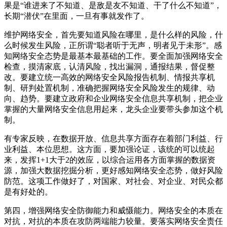
果是“谁进来了不知道、是敌是友不知道、干了什么不知道”，
长期“潜伏”在里面，一旦有事就发作了。
维护网络安全，首先要知道风险在哪里，是什么样的风险，什
么时候发生风险，正所谓“聪者听于无声，明者见于未形”。感
知网络安全态势是最基本最基础的工作。要全面加强网络安全
检查，摸清家底，认清风险，找出漏洞，通报结果，督促整
改。要建立统一高效的网络安全风险报告机制、情报共享机
制、研判处置机制，准确把握网络安全风险发生的规律、动
向、趋势。要建立政府和企业网络安全信息共享机制，把企业
掌握的大量网络安全信息用起来，龙头企业要带头参加这个机
制。
有专家反映，在数据开放、信息共享方面存在着部门利益、行
业利益、本位思想。这方面，要加强论证，该统的可以统起
来，发挥1+1大于2的效应，以综合运用各方面掌握的数据资
源，加强大数据挖掘分析，更好感知网络安全态势，做好风险
防范。这项工作做好了，对国家、对社会、对企业、对民众都
是有好处的。
第四，增强网络安全防御能力和威慑能力。网络安全的本质在
对抗，对抗的本质在攻防两端能力较量。要落实网络安全责任