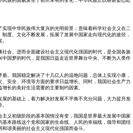
华民族的面貌发生了前所未有的变化，中华民族正以崭新姿态屹
实现中华民族伟大复兴的光明前景；意味着科学社会主义在二
、制度、文化不断发展，拓展了发展中国家走向现代化的途径，
案。
社会、进而全面建设社会主义现代化强国的时代，是全国各族
兴中国梦的时代，是我国日益走近世界舞台中央、不断为人类作
盾。我国稳定解决了十几亿人的温饱问题，总体上实现小康，
义、安全、环境等方面的要求日益增长。同时，我国社会生产力
益增长的美好生活需要的主要制约因素。
展的基础上，着力解决好发展不平衡不充分问题，大力提升发
步。
主义初级阶段的基本国情没有变，我国是世界最大发展中国家
的基本路线这个党和国家的生命线、人民的幸福线，领导和团结
明和谐美丽的社会主义现代化强国而奋斗。