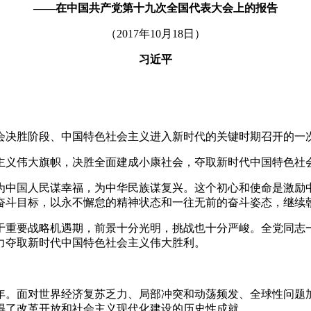
——在中国共产党第十九次全国代表大会上的报告
（2017年10月18日）
习近平
决胜阶段、中国特色社会主义进入新时代的关键时期召开的一
义伟大旗帜，决胜全面建成小康社会，夺取新时代中国特色社会
中国人民谋幸福，为中华民族谋复兴。这个初心和使命是激励中
奋斗目标，以永不懈怠的精神状态和一往无前的奋斗姿态，继续
重要战略机遇期，前景十分光明，挑战也十分严峻。全党同志一
力夺取新时代中国特色社会主义伟大胜利。
。面对世界经济复苏乏力、局部冲突和动荡频发、全球性问题加
得了改革开放和社会主义现代化建设的历史性成就。