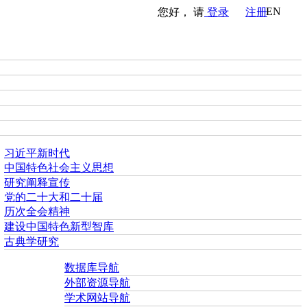
EN
您好， 请
登录
注册
习近平新时代
中国特色社会主义思想
研究阐释宣传
党的二十大和二十届
历次全会精神
建设中国特色新型智库
古典学研究
数据库导航
外部资源导航
学术网站导航