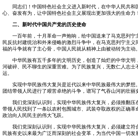
同志们！中国特色社会主义进入新时代，在中华人民共和国
心、奋发有为，让中国特色社会主义展现出更加强大的生命力
二、新时代中国共产党的历史使命
一百年前，十月革命一声炮响，给中国送来了马克思列宁主
民反抗封建统治和外来侵略的激烈斗争中，在马克思列宁主义
福的斗争就有了主心骨，中国人民就从精神上由被动转为主动
中华民族有五千多年的文明历史，创造了灿烂的中华文明，
河破碎、民不聊生的深重苦难。为了民族复兴，无数仁人志士
运。
实现中华民族伟大复兴是近代以来中华民族最伟大的梦想。
团结带领人民进行了艰苦卓绝的斗争，谱写了气吞山河的壮丽
我们党深刻认识到，实现中华民族伟大复兴，必须推翻压在
带领人民找到了一条以农村包围城市、武装夺取政权的正确革
政治向人民民主的伟大飞跃。
我们党深刻认识到，实现中华民族伟大复兴，必须建立符合
民族有史以来最为广泛而深刻的社会变革，为当代中国一切发