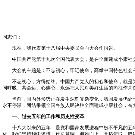
同志们：
现在，我代表第十八届中央委员会向大会作报告。
中国共产党第十九次全国代表大会，是在全面建成小康社会
大会的主题是：不忘初心，牢记使命，高举中国特色社会主
不忘初心，方得始终。中国共产党人的初心和使命，就是为
同呼吸、共命运、心连心，永远把人民对美好生活的向往作为
当前，国内外形势正在发生深刻复杂变化，我国发展仍处于
永不停滞，团结带领全国各族人民决胜全面建成小康社会，奋
一、过去五年的工作和历史性变革
十八大以来的五年，是党和国家发展进程中极不平凡的五年
化，我们坚持稳中求进工作总基调，迎难而上，开拓进取，取