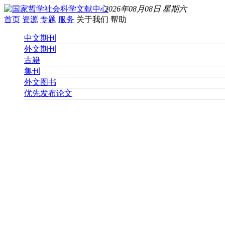
2026年08月08日 星期六
首页
资源
专题
服务
关于我们
帮助
中文期刊
外文期刊
古籍
集刊
外文图书
优先发布论文