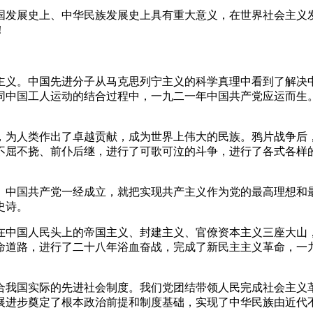
发展史上、中华民族发展史上具有重大意义，在世界社会主义发
！
义。中国先进分子从马克思列宁主义的科学真理中看到了解决中
同中国工人运动的结合过程中，一九二一年中国共产党应运而生
。
为人类作出了卓越贡献，成为世界上伟大的民族。鸦片战争后，
不屈不挠、前仆后继，进行了可歌可泣的斗争，进行了各式各样
中国共产党一经成立，就把实现共产主义作为党的最高理想和最
史诗。
中国人民头上的帝国主义、封建主义、官僚资本主义三座大山，
命道路，进行了二十八年浴血奋战，完成了新民主主义革命，一
我国实际的先进社会制度。我们党团结带领人民完成社会主义革
展进步奠定了根本政治前提和制度基础，实现了中华民族由近代