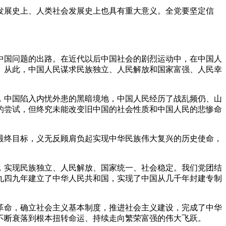
展史上、人类社会发展史上也具有重大意义。全党要坚定信
国问题的出路。在近代以后中国社会的剧烈运动中，在中国人
。从此，中国人民谋求民族独立、人民解放和国家富强、人民幸
中国陷入内忧外患的黑暗境地，中国人民经历了战乱频仍、山
的尝试，但终究未能改变旧中国的社会性质和中国人民的悲惨命
终目标，义无反顾肩负起实现中华民族伟大复兴的历史使命，
实现民族独立、人民解放、国家统一、社会稳定。我们党团结
九四九年建立了中华人民共和国，实现了中国从几千年封建专制
命，确立社会主义基本制度，推进社会主义建设，完成了中华
不断衰落到根本扭转命运、持续走向繁荣富强的伟大飞跃。