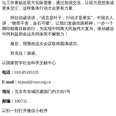
坛工作要贴近双方实际需要，通过加强交流，让双方思想形成
更多交汇，这样集体行动才会更有力量。
阿拉伯谚语讲，“语言是叶子，行动才是果实”。中国古人
讲，“锲而不舍，金石可镂”。让我们发扬丝路精神，一步一个
脚印朝着目标前行，为实现中阿两大民族伟大复兴、推动建设
中阿利益和命运共同体而不懈努力！
最后，我预祝这次会议取得圆满成功。
舒克拉！谢谢。
电话：
010-85195335
E-mail：
ncpssd@cass.org.cn
地址：
北京市东城区建国门内大街5号
邮编：
100732