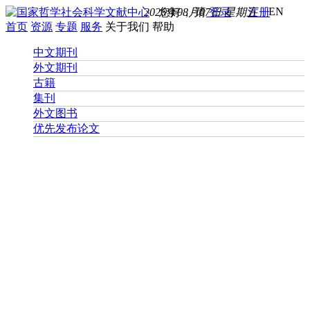
EN
2026年08月07日 星期五
您好， 请
登录
注册
首页
资源
专题
服务
关于我们
帮助
中文期刊
外文期刊
古籍
集刊
外文图书
优先发布论文