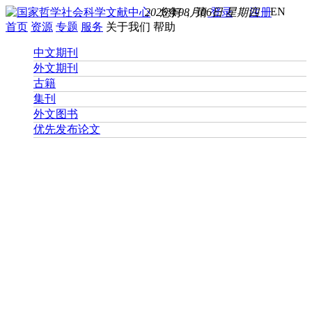
EN
2026年08月06日 星期四
您好， 请
登录
注册
首页
资源
专题
服务
关于我们
帮助
中文期刊
外文期刊
古籍
集刊
外文图书
优先发布论文