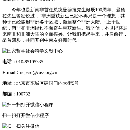
今年也是新南非首任总统曼德拉先生诞辰100周年。曼德
拉先生曾经说过，“非洲重获新生已经不再只是一个理想，其
种子已经撒遍非洲各个区域，撒遍整个非洲大陆。”上个世
纪，南非和非洲经过不懈奋斗重获新生。我坚信，本世纪将迎
来南非和非洲大陆的全面振兴。让我们携起手来，并肩前行，
昂首阔步，共同开创中南友好新时代！
电话：
010-85195335
E-mail：
ncpssd@cass.org.cn
地址：
北京市东城区建国门内大街5号
邮编：
100732
扫一扫打开微信小程序