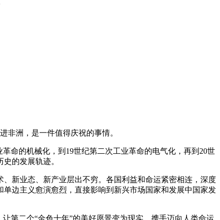
进非洲，是一件值得庆祝的事情。
革命的机械化，到19世纪第二次工业革命的电气化，再到20世
历史的发展轨迹。
、新业态、新产业层出不穷。各国利益和命运紧密相连，深度
和单边主义愈演愈烈，直接影响到新兴市场国家和发展中国家发
让第二个“金色十年”的美好愿景变为现实，携手迈向人类命运