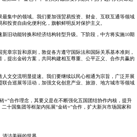
最集中的领域。我们要加强贸易投资、财金、互联互通等领域
易和投资自由化便利化，旗帜鲜明反对保护主义。
新旧动能转换和经济结构转型升级。下阶段，中方将实施10期
。
宪章宗旨和原则，敦促各方遵守国际法和国际关系基本准则，
音，提出金砖方案，共同构建相互尊重、公平正义、合作共赢的
人文交流明显提速。我们要继续以民心相通为宗旨，广泛开展
盟联合巡展等活动，加强文化创意产业、旅游、地方城市等领域
+”合作理念，其要义是在不断强化五国团结协作内核，提升
二十国集团等框架内拓展“金砖+”合作，扩大新兴市场国家和
、清洁美丽的世界。