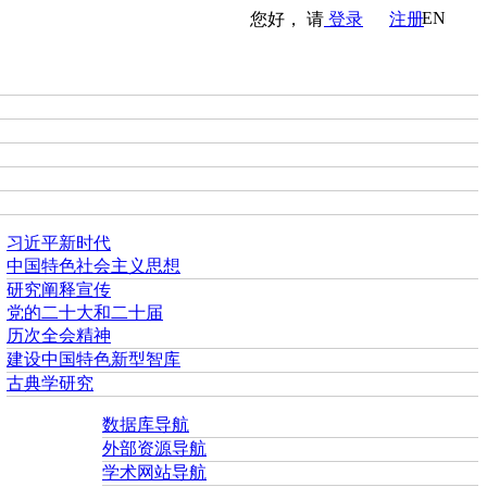
EN
您好， 请
登录
注册
习近平新时代
中国特色社会主义思想
研究阐释宣传
党的二十大和二十届
历次全会精神
建设中国特色新型智库
古典学研究
数据库导航
外部资源导航
学术网站导航