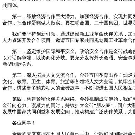
共同体。
第一，释放经济合作巨大潜力。加强经济合作、实现共同发
合作，把合作蛋糕做大做实。要在联合国、二十国集团、世界
我们要坚持创新引领，通过建设新工业革命伙伴关系，加强宏
人力资源开发合作项目，邀请五国专家共同规划新工业革命合
第二，坚定维护国际和平安全。政治安全合作是金砖战略伙
以对话解争端，以协商化分歧。要充分发挥外长会晤、安全事
新型国际关系。
第三，深入拓展人文交流合作。金砖五国孕育出各自灿烂文
文化、教育、卫生、体育、旅游等各领域人文大交流，筑牢金
合作，讲述更多精彩动人的金砖故事，不断增进五国人民相互
第四，构建紧密伙伴关系网络。金砖机制成立伊始，我们就共
金砖向心力、凝聚力的同时，持续扩大金砖“朋友圈”，同广大
发展中国家共同利益和发展空间，推动构建广泛伙伴关系，为
各位同事！
金砖的未来掌握在五国人民自己手中。让我们同国际社会一