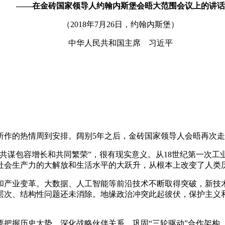
——在金砖国家领导人约翰内斯堡会晤大范围会议上的讲话
（2018年7月26日，约翰内斯堡）
中华人民共和国主席 习近平
作的热情周到安排。阔别5年之后，金砖国家领导人会晤再次走
包容增长和共同繁荣”，很有现实意义。从18世纪第一次工业
社会生产力的大解放和生活水平的大跃升，从根本上改变了人类
产业变革。大数据、人工智能等前沿技术不断取得突破，新技术
层次、结构性问题还未消除。地缘政治冲突此起彼伏，保护主义
握历史大势，深化战略伙伴关系，巩固“三轮驱动”合作架构，