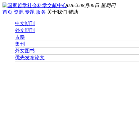
2026年08月06日 星期四
首页
资源
专题
服务
关于我们
帮助
中文期刊
外文期刊
古籍
集刊
外文图书
优先发布论文