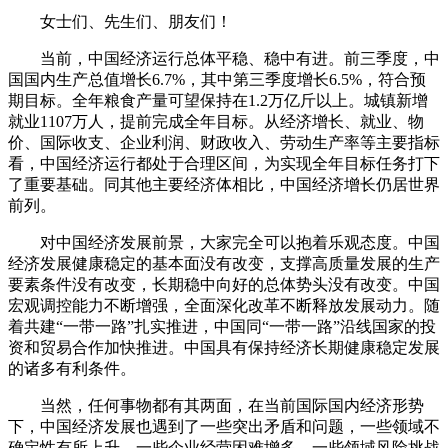
女士们、先生们、朋友们！
当前，中国经济运行总体平稳、稳中有进。前三季度，中
国国内生产总值增长6.7%，其中第三季度增长6.5%，符合预
期目标。全年粮食产量可望保持在1.2万亿斤以上。城镇新增
就业1107万人，提前完成全年目标。从经济增长、就业、物
价、国际收支、企业利润、财政收入、劳动生产率等主要指标
看，中国经济运行都处于合理区间，为实现全年目标任务打下
了重要基础。同其他主要经济体相比，中国经济增长仍居世界
前列。
对中国经济发展前景，大家完全可以抱着乐观态度。中国
经济发展健康稳定的基本面没有改变，支撑高质量发展的生产
要素条件没有改变，长期稳中向好的总体势头没有改变。中国
宏观调控能力不断增强，全面深化改革不断释放发展动力。随
着共建“一带一路”扎实推进，中国同“一带一路”沿线国家的投
资和贸易合作加快推进。中国具有保持经济长期健康稳定发展
的诸多有利条件。
当然，任何事物都有其两面，在当前国际国内经济形势
下，中国经济发展也遇到了一些突出矛盾和问题，一些领域不
确定性有所上升，一些企业经营困难增多，一些领域风险挑战