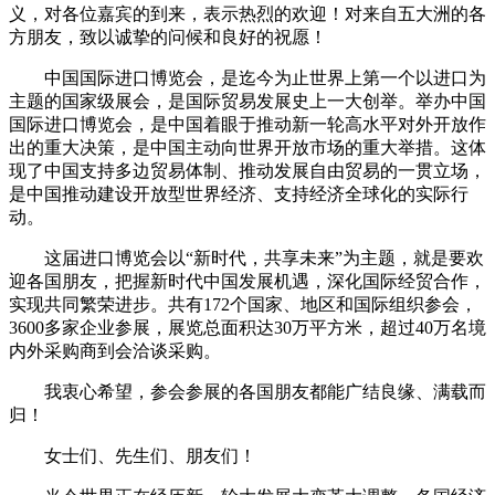
义，对各位嘉宾的到来，表示热烈的欢迎！对来自五大洲的各
方朋友，致以诚挚的问候和良好的祝愿！
中国国际进口博览会，是迄今为止世界上第一个以进口为
主题的国家级展会，是国际贸易发展史上一大创举。举办中国
国际进口博览会，是中国着眼于推动新一轮高水平对外开放作
出的重大决策，是中国主动向世界开放市场的重大举措。这体
现了中国支持多边贸易体制、推动发展自由贸易的一贯立场，
是中国推动建设开放型世界经济、支持经济全球化的实际行
动。
这届进口博览会以“新时代，共享未来”为主题，就是要欢
迎各国朋友，把握新时代中国发展机遇，深化国际经贸合作，
实现共同繁荣进步。共有172个国家、地区和国际组织参会，
3600多家企业参展，展览总面积达30万平方米，超过40万名境
内外采购商到会洽谈采购。
我衷心希望，参会参展的各国朋友都能广结良缘、满载而
归！
女士们、先生们、朋友们！