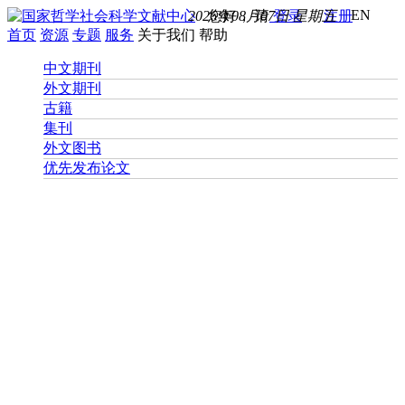
EN
2026年08月07日 星期五
您好， 请
登录
注册
首页
资源
专题
服务
关于我们
帮助
中文期刊
外文期刊
古籍
集刊
外文图书
优先发布论文