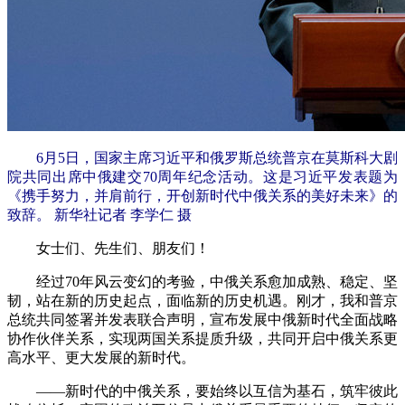
6月5日，国家主席习近平和俄罗斯总统普京在莫斯科大剧
院共同出席中俄建交70周年纪念活动。这是习近平发表题为
《携手努力，并肩前行，开创新时代中俄关系的美好未来》的
致辞。 新华社记者 李学仁 摄
女士们、先生们、朋友们！
经过70年风云变幻的考验，中俄关系愈加成熟、稳定、坚
韧，站在新的历史起点，面临新的历史机遇。刚才，我和普京
总统共同签署并发表联合声明，宣布发展中俄新时代全面战略
协作伙伴关系，实现两国关系提质升级，共同开启中俄关系更
高水平、更大发展的新时代。
——新时代的中俄关系，要始终以互信为基石，筑牢彼此