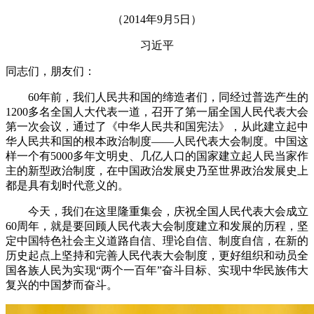
（2014年9月5日）
习近平
同志们，朋友们：
60年前，我们人民共和国的缔造者们，同经过普选产生的
1200多名全国人大代表一道，召开了第一届全国人民代表大会
第一次会议，通过了《中华人民共和国宪法》，从此建立起中
华人民共和国的根本政治制度——人民代表大会制度。中国这
样一个有5000多年文明史、几亿人口的国家建立起人民当家作
主的新型政治制度，在中国政治发展史乃至世界政治发展史上
都是具有划时代意义的。
今天，我们在这里隆重集会，庆祝全国人民代表大会成立
60周年，就是要回顾人民代表大会制度建立和发展的历程，坚
定中国特色社会主义道路自信、理论自信、制度自信，在新的
历史起点上坚持和完善人民代表大会制度，更好组织和动员全
国各族人民为实现“两个一百年”奋斗目标、实现中华民族伟大
复兴的中国梦而奋斗。