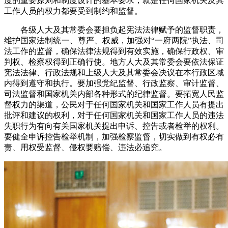
度的重要原则和制度设计的基本要求，就是任何国家机关及其
工作人员的权力都要受到制约和监督。
各级人大及其常委会要担负起宪法法律赋予的监督职责，
维护国家法制统一、尊严、权威，加强对“一府两院”执法、司
法工作的监督，确保法律法规得到有效实施，确保行政权、审
判权、检察权得到正确行使。地方人大及其常委会要依法保证
宪法法律、行政法规和上级人大及其常委会决议在本行政区域
内得到遵守和执行。要加强党纪监督、行政监察、审计监督、
司法监督和国家机关内部各种形式的纪律监督。要拓宽人民监
督权力的渠道，公民对于任何国家机关和国家工作人员有提出
批评和建议的权利，对于任何国家机关和国家工作人员的违法
失职行为有向有关国家机关提出申诉、控告或者检举的权利。
要健全申诉控告检举机制，加强检察监督，切实做到有权必有
责、用权受监督、侵权要赔偿、违法必追究。