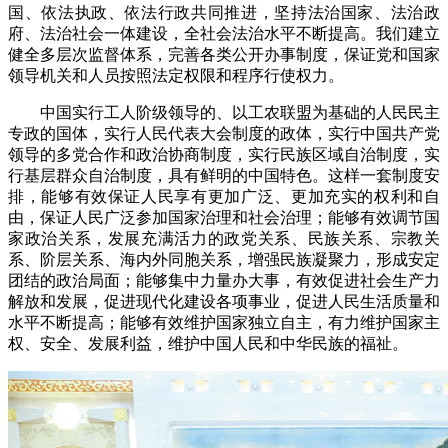
国、依法执政、依法行政共同推进，坚持法治国家、法治政
府、法治社会一体建设，全社会法治水平不断提高。我们建立
健全多层次监督体系，完善各类公开办事制度，保证党和国家
领导机关和人员按照法定权限和程序行使权力。
中国实行工人阶级领导的、以工农联盟为基础的人民民主
专政的国体，实行人民代表大会制度的政体，实行中国共产党
领导的多党合作和政治协商制度，实行民族区域自治制度，实
行基层群众自治制度，具有鲜明的中国特色。这样一套制度安
排，能够有效保证人民享有更加广泛、更加充实的权利和自
由，保证人民广泛参加国家治理和社会治理；能够有效调节国
家政治关系，发展充满活力的政党关系、民族关系、宗教关
系、阶层关系、海内外同胞关系，增强民族凝聚力，形成安定
团结的政治局面；能够集中力量办大事，有效促进社会生产力
解放和发展，促进现代化建设各项事业，促进人民生活质量和
水平不断提高；能够有效维护国家独立自主，有力维护国家主
权、安全、发展利益，维护中国人民和中华民族的福祉。