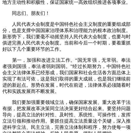
地方主动性和积极性，保证国家统一高效组织推进各项事业。
同志们、朋友们！
人民代表大会制度是中国特色社会主义制度的重要组成部
分，也是支撑中国国家治理体系和治理能力的根本政治制度。
新形势下，我们要毫不动摇坚持人民代表大会制度，也要与时
俱进完善人民代表大会制度。当前和今后一个时期，要着重抓
好以下几个重要环节的工作。
第一，加强和改进立法工作。“国无常强，无常弱。奉法
者强则国强，奉法者弱则国弱。”经过长期努力，中国特色社
会主义法律体系已经形成，我们国家和社会生活各方面总体上
实现了有法可依，这是我们取得的重大成就，也是我们继续前
进的新起点。形势在发展，时代在前进，法律体系必须随着时
代和实践发展而不断发展。
我们要加强重要领域立法，确保国家发展、重大改革于法
有据，把发展改革决策同立法决策更好结合起来。要坚持问题
导向，提高立法的针对性、及时性、系统性、可操作性，发挥
立法引领和推动作用。要抓住提高立法质量这个关键，深入推
进科学立法、民主立法，完善立法体制和程序，努力使每一项