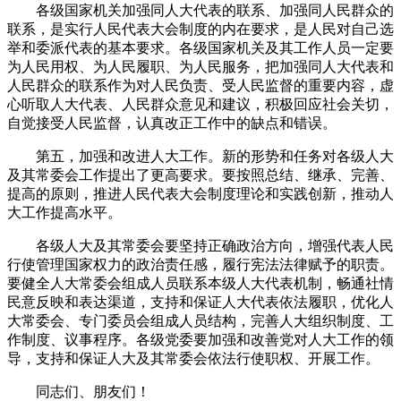
各级国家机关加强同人大代表的联系、加强同人民群众的
联系，是实行人民代表大会制度的内在要求，是人民对自己选
举和委派代表的基本要求。各级国家机关及其工作人员一定要
为人民用权、为人民履职、为人民服务，把加强同人大代表和
人民群众的联系作为对人民负责、受人民监督的重要内容，虚
心听取人大代表、人民群众意见和建议，积极回应社会关切，
自觉接受人民监督，认真改正工作中的缺点和错误。
第五，加强和改进人大工作。新的形势和任务对各级人大
及其常委会工作提出了更高要求。要按照总结、继承、完善、
提高的原则，推进人民代表大会制度理论和实践创新，推动人
大工作提高水平。
各级人大及其常委会要坚持正确政治方向，增强代表人民
行使管理国家权力的政治责任感，履行宪法法律赋予的职责。
要健全人大常委会组成人员联系本级人大代表机制，畅通社情
民意反映和表达渠道，支持和保证人大代表依法履职，优化人
大常委会、专门委员会组成人员结构，完善人大组织制度、工
作制度、议事程序。各级党委要加强和改善党对人大工作的领
导，支持和保证人大及其常委会依法行使职权、开展工作。
同志们、朋友们！