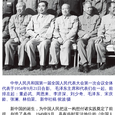
中华人民共和国第一届全国人民代表大会第一次会议全体
代表于1954年9月21日合影。 毛泽东主席和代表们在一起。前
排左起：董必武、周恩来、李济深、刘少奇、毛泽东、宋庆
龄、张澜、林伯渠。 新华社稿 侯波/摄
新中国的诞生，为中国人民把这一构想付诸实践奠定了前
提、创造了条件。1949年9月，具有临时宪法地位的《中国人