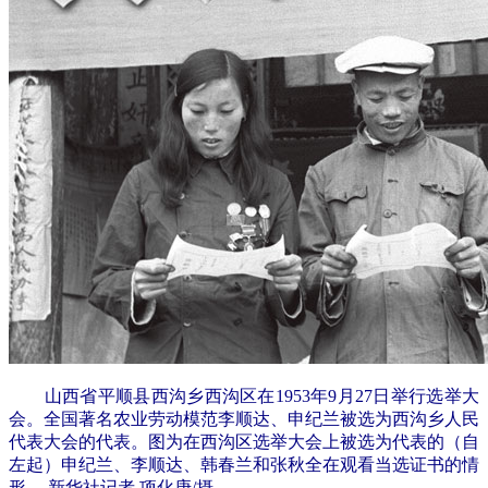
山西省平顺县西沟乡西沟区在1953年9月27日举行选举大
会。全国著名农业劳动模范李顺达、申纪兰被选为西沟乡人民
代表大会的代表。图为在西沟区选举大会上被选为代表的（自
左起）申纪兰、李顺达、韩春兰和张秋全在观看当选证书的情
形。 新华社记者 项化庚/摄