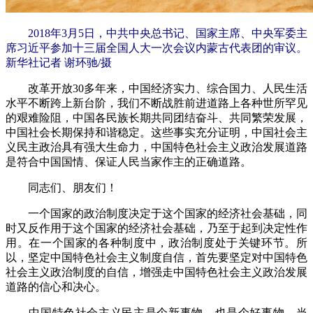
2018年3月5日，中共中央总书记、国家主席、中央军委主
席习近平参加十三届全国人大一次会议内蒙古代表团的审议。
新华社记者 谢环驰/摄
改革开放30多年来，中国经济实力、综合国力、人民生活
水平不断跨上新台阶，我们不断战胜前进道路上各种世所罕见
的艰难险阻，中国各民族长期共同团结奋斗、共同繁荣发展，
中国社会长期保持和谐稳定。这些事实充分证明，中国社会主
义民主政治具有强大生命力，中国特色社会主义政治发展道路
是符合中国国情、保证人民当家作主的正确道路。
同志们、朋友们！
一个国家的政治制度决定于这个国家的经济社会基础，同
时又反作用于这个国家的经济社会基础，乃至于起到决定性作
用。在一个国家的各种制度中，政治制度处于关键环节。所
以，坚定中国特色社会主义制度自信，首先要坚定对中国特色
社会主义政治制度的自信，增强走中国特色社会主义政治发展
道路的信心和决心。
中国特色社会主义民主是个新事物，也是个好事物。当