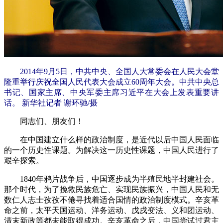
2014年9月5日，中共中央、全国人大常委会在人民大会堂
隆重举行庆祝全国人民代表大会成立60周年大会。中共中央总
书记、国家主席、中央军委主席习近平在大会上发表重要讲
话。 新华社记者 谢环驰/摄
同志们、朋友们！
在中国建立什么样的政治制度，是近代以后中国人民面临
的一个历史性课题。为解决这一历史性课题，中国人民进行了
艰辛探索。
1840年鸦片战争后，中国逐步成为半殖民地半封建社会。
那个时代，为了挽救民族危亡、实现民族振兴，中国人民和无
数仁人志士孜孜不倦寻找着适合国情的政治制度模式。辛亥革
命之前，太平天国运动、洋务运动、戊戌变法、义和团运动、
清末新政等都未能取得成功。辛亥革命之后，中国尝试过君主