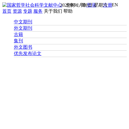
EN
2026年08月08日 星期六
您好， 请
登录
注册
首页
资源
专题
服务
关于我们
帮助
中文期刊
外文期刊
古籍
集刊
外文图书
优先发布论文