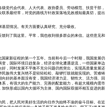
级党代会代表、人大代表、政协委员、劳动模范、扶贫干部，
众联系最经常，对党的路线方针政策落地见效感知最真切，提出
基层情况。有关方面要认真研究、充分吸收。
反馈到了我这里。平常，我也收到很多群众的来信。这些意见和
化国家新征程的第一个五年。当前和今后一个时期，我国发展仍
演变，国际环境日趋复杂，经济全球化遭遇逆流，一些国家单边
向好，同时发展不平衡不充分问题仍然突出，实现高质量发展还
华民族伟大复兴绝不是轻轻松松、敲锣打鼓就能实现的。苦难铸
期向好的基本面没有变，我国经济潜力足、韧性大、活力强、回
体系，有强大的生产能力、完善的配套能力，有超大规模内需市
，加快形成以国内大循环为主体、国内国际双循环相互促进的新
民，把人民对美好生活的向往作为始终不渝的奋斗目标。在近