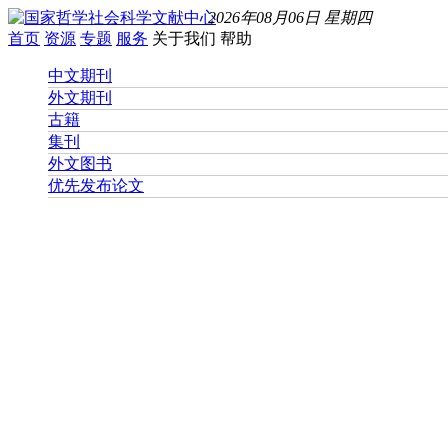
2026年08月06日 星期四
首页
资源
专题
服务
关于我们
帮助
中文期刊
外文期刊
古籍
集刊
外文图书
优先发布论文