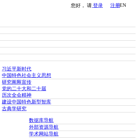
EN
您好， 请
登录
注册
习近平新时代
中国特色社会主义思想
研究阐释宣传
党的二十大和二十届
历次全会精神
建设中国特色新型智库
古典学研究
数据库导航
外部资源导航
学术网站导航