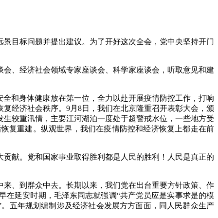
远景目标问题并提出建议。为了开好这次全会，党中央坚持开门
会、经济社会领域专家座谈会、科学家座谈会，听取意见和建
安全和身体健康放在第一位，全力以赴开展疫情防控工作，打响
复经济社会秩序。9月8日，我们在北京隆重召开表彰大会，颁
发生较重汛情，主要江河湖泊一度处于超警戒水位，一些地方受
后恢复重建。纵观世界，我们在疫情防控和经济恢复上都走在前
贡献。党和国家事业取得胜利都是人民的胜利！人民是真正的
来、到群众中去。长期以来，我们党在出台重要方针政策、作
早在延安时期，毛泽东同志就强调“共产党员应是实事求是的模
会”。五年规划编制涉及经济社会发展方方面面，同人民群众生产