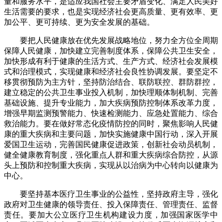
量和服务水平，是适应我国社会主要矛盾变化、满足人民美好
生活需要的要求，也是实现经济社会更高质量、更有效率、更
加公平、更可持续、更为安全发展的基础。
要把人民健康放在优先发展战略地位，努力全方位全周期
保障人民健康，加快建立完善制度体系，保障公共卫生安全，
加快形成有利于健康的生活方式、生产方式、经济社会发展模
式和治理模式，实现健康和经济社会良性协调发展。要坚定不
移贯彻预防为主方针，坚持防治结合、联防联控、群防群控，
建立稳定的公共卫生事业投入机制，加快理顺体制机制、完善
基础设施、提升专业能力，加大疾病预防控制体系改革力度，
增强早期监测预警能力、快速检测能力、应急处置能力、综合
救治能力。要在做好常态化疫情防控的同时，聚焦影响人民健
康的重大疾病和主要问题，加快实施健康中国行动，深入开展
爱国卫生运动，完善国民健康促进政策，创新社会动员机制，
健全健康教育制度，强化重点人群和重大疾病综合防控，从源
头上预防和控制重大疾病，实现从以治病为中心转向以健康为
中心。
要坚持基本医疗卫生事业的公益性，坚持政府主导，强化
政府对卫生健康的领导责任、投入保障责任、管理责任、监督
责任。要加大公立医疗卫生机构建设力度，加强国家医学中