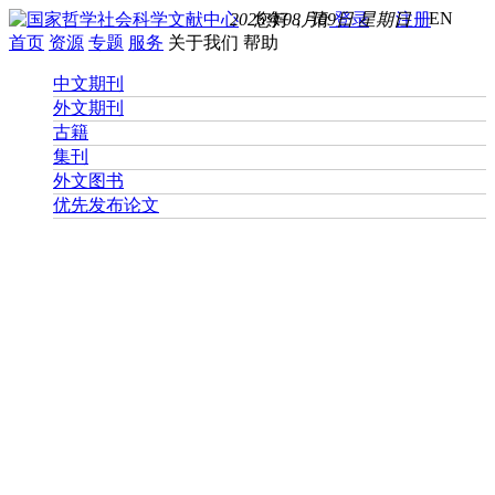
EN
2026年08月09日 星期日
您好， 请
登录
注册
首页
资源
专题
服务
关于我们
帮助
中文期刊
外文期刊
古籍
集刊
外文图书
优先发布论文