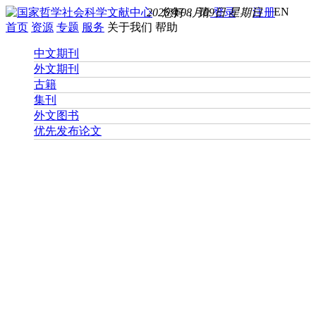
EN
2026年08月09日 星期日
您好， 请
登录
注册
首页
资源
专题
服务
关于我们
帮助
中文期刊
外文期刊
古籍
集刊
外文图书
优先发布论文