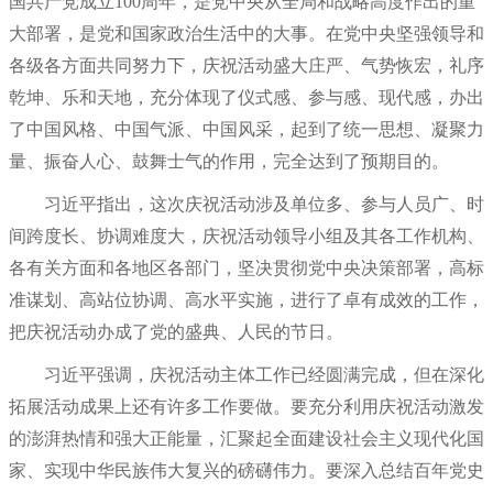
国共产党成立100周年，是党中央从全局和战略高度作出的重
大部署，是党和国家政治生活中的大事。在党中央坚强领导和
各级各方面共同努力下，庆祝活动盛大庄严、气势恢宏，礼序
乾坤、乐和天地，充分体现了仪式感、参与感、现代感，办出
了中国风格、中国气派、中国风采，起到了统一思想、凝聚力
量、振奋人心、鼓舞士气的作用，完全达到了预期目的。
习近平指出，这次庆祝活动涉及单位多、参与人员广、时
间跨度长、协调难度大，庆祝活动领导小组及其各工作机构、
各有关方面和各地区各部门，坚决贯彻党中央决策部署，高标
准谋划、高站位协调、高水平实施，进行了卓有成效的工作，
把庆祝活动办成了党的盛典、人民的节日。
习近平强调，庆祝活动主体工作已经圆满完成，但在深化
拓展活动成果上还有许多工作要做。要充分利用庆祝活动激发
的澎湃热情和强大正能量，汇聚起全面建设社会主义现代化国
家、实现中华民族伟大复兴的磅礴伟力。要深入总结百年党史