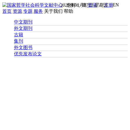
EN
2026年08月07日 星期五
您好， 请
登录
注册
首页
资源
专题
服务
关于我们
帮助
中文期刊
外文期刊
古籍
集刊
外文图书
优先发布论文