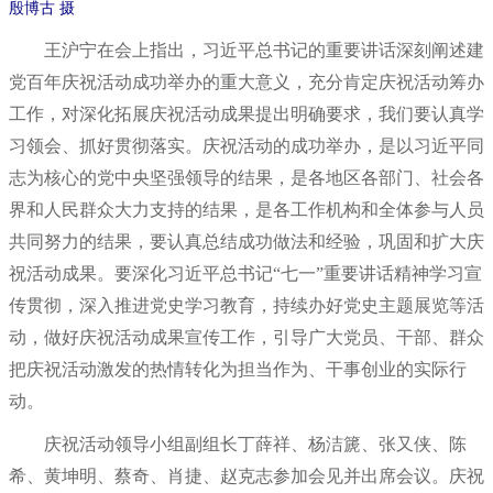
殷博古 摄
王沪宁在会上指出，习近平总书记的重要讲话深刻阐述建
党百年庆祝活动成功举办的重大意义，充分肯定庆祝活动筹办
工作，对深化拓展庆祝活动成果提出明确要求，我们要认真学
习领会、抓好贯彻落实。庆祝活动的成功举办，是以习近平同
志为核心的党中央坚强领导的结果，是各地区各部门、社会各
界和人民群众大力支持的结果，是各工作机构和全体参与人员
共同努力的结果，要认真总结成功做法和经验，巩固和扩大庆
祝活动成果。要深化习近平总书记“七一”重要讲话精神学习宣
传贯彻，深入推进党史学习教育，持续办好党史主题展览等活
动，做好庆祝活动成果宣传工作，引导广大党员、干部、群众
把庆祝活动激发的热情转化为担当作为、干事创业的实际行
动。
庆祝活动领导小组副组长丁薛祥、杨洁篪、张又侠、陈
希、黄坤明、蔡奇、肖捷、赵克志参加会见并出席会议。庆祝