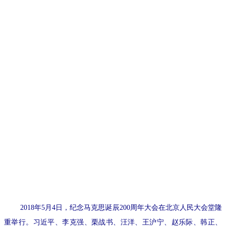
2018年5月4日，纪念马克思诞辰200周年大会在北京人民大会堂隆
重举行。习近平、李克强、栗战书、汪洋、王沪宁、赵乐际、韩正、