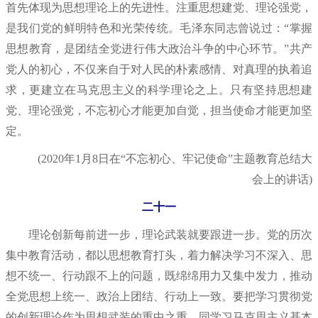
首先体现为思想理论上的先进性。注重思想建党、理论强党，
是我们党的鲜明特色和光荣传统。毛泽东同志曾说过：“掌握
思想教育，是团结全党进行伟大政治斗争的中心环节。”共产
党人的初心，不仅来自于对人民的朴素感情、对真理的执着追
求，更建立在马克思主义的科学理论之上。只有坚持思想建
党、理论强党，不忘初心才能更加自觉，担当使命才能更加坚
定。
(2020年1月8日在“不忘初心、牢记使命”主题教育总结大
会上的讲话)
二十一
理论创新每前进一步，理论武装就要跟进一步。党的历次
集中教育活动，都以思想教育打头，着力解决学习不深入、思
想不统一、行动跟不上的问题，既绵绵用力又集中发力，推动
全党思想上统一、政治上团结、行动上一致。要把学习贯彻党
的创新理论作为思想武装的重中之重，同学习马克思主义基本