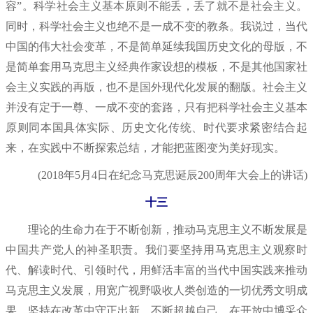
容”。科学社会主义基本原则不能丢，丢了就不是社会主义。
同时，科学社会主义也绝不是一成不变的教条。我说过，当代
中国的伟大社会变革，不是简单延续我国历史文化的母版，不
是简单套用马克思主义经典作家设想的模板，不是其他国家社
会主义实践的再版，也不是国外现代化发展的翻版。社会主义
并没有定于一尊、一成不变的套路，只有把科学社会主义基本
原则同本国具体实际、历史文化传统、时代要求紧密结合起
来，在实践中不断探索总结，才能把蓝图变为美好现实。
(2018年5月4日在纪念马克思诞辰200周年大会上的讲话)
十三
理论的生命力在于不断创新，推动马克思主义不断发展是
中国共产党人的神圣职责。我们要坚持用马克思主义观察时
代、解读时代、引领时代，用鲜活丰富的当代中国实践来推动
马克思主义发展，用宽广视野吸收人类创造的一切优秀文明成
果，坚持在改革中守正出新、不断超越自己，在开放中博采众