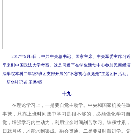
2017年5月3日，中共中央总书记、国家主席、中央军委主席习近
平来到中国政法大学考察。这是习近平在学生活动中心参加民商经济
法学院本科二年级2班团支部开展的“不忘初心跟党走”主题团日活动。
新华社记者 王晔/摄
十九
在理论学习上，一是要自觉主动学。中央和国家机关任重
事繁，只靠上班时间集中学习是很不够的，必须强化学习自
觉，增强学习内生动力，利用业余时间刻苦学习。铢积寸累，
日就月将，才能水到渠成、融会贯通。二是要及时跟进学。党