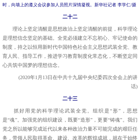
时，向墙上的遵义会议参加人员照片深情凝视。新华社记者 李学仁/摄
二十二
理论上坚定清醒是思想政治上坚定清醒的前提，科学理论
是理想信念坚定的基础。全党必须建立不忘初心、牢记使命的
制度，持之以恒用新时代中国特色社会主义思想武装全党、教
育人民、指导工作，推进学习教育制度化常态化，不断坚定同
心共筑中国梦的理想信念。
(2020年1月13日在中共十九届中央纪委四次全会上的讲
话)
二十三
抓好用党的科学理论武装全党。组织是“形”，思想
是“魂”。加强党的组织建设，既要“造形”，更要“铸魂”。我们
党之所以能够完成近代以来各种政治力量不可能完成的艰巨任
务，带领人民取得革命、建设、改革的辉煌成就，就在于始终