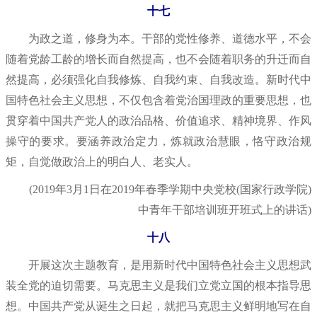
十七
为政之道，修身为本。干部的党性修养、道德水平，不会
随着党龄工龄的增长而自然提高，也不会随着职务的升迁而自
然提高，必须强化自我修炼、自我约束、自我改造。新时代中
国特色社会主义思想，不仅包含着党治国理政的重要思想，也
贯穿着中国共产党人的政治品格、价值追求、精神境界、作风
操守的要求。要涵养政治定力，炼就政治慧眼，恪守政治规
矩，自觉做政治上的明白人、老实人。
(2019年3月1日在2019年春季学期中央党校(国家行政学院)
中青年干部培训班开班式上的讲话)
十八
开展这次主题教育，是用新时代中国特色社会主义思想武
装全党的迫切需要。马克思主义是我们立党立国的根本指导思
想。中国共产党从诞生之日起，就把马克思主义鲜明地写在自