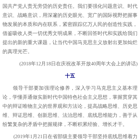
国共产党人责无旁贷的历史责任。我们要强化问题意识、时代
意识、战略意识，用深邃的历史眼光、宽广的国际视野把握事
物发展的本质和内在联系，紧密跟踪亿万人民的创造性实践，
借鉴吸收人类一切优秀文明成果，不断回答时代和实践给我们
提出的新的重大课题，让当代中国马克思主义放射出更加灿烂
的真理光芒。
(2018年12月18日在庆祝改革开放40周年大会上的讲话)
十五
领导干部要加强理论修养，深入学习马克思主义基本理
论，学懂弄通做实新时代中国特色社会主义思想，掌握贯穿其
中的辩证唯物主义的世界观和方法论，提高战略思维、历史思
维、辩证思维、创新思维、法治思维、底线思维能力，善于从
纷繁复杂的矛盾中把握规律，不断积累经验、增长才干。
(2019年1月21日在省部级主要领导干部坚持底线思维着力