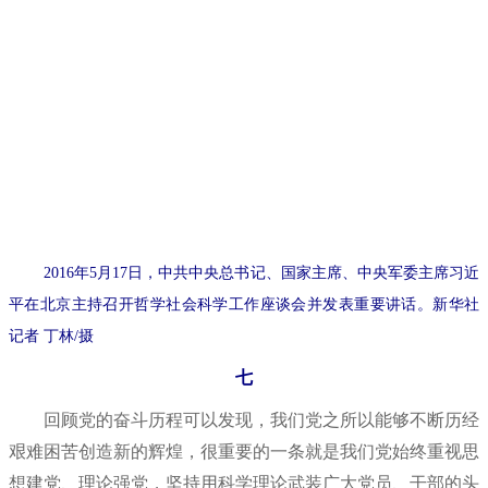
2016年5月17日，中共中央总书记、国家主席、中央军委主席习近
平在北京主持召开哲学社会科学工作座谈会并发表重要讲话。新华社
记者 丁林/摄
七
回顾党的奋斗历程可以发现，我们党之所以能够不断历经
艰难困苦创造新的辉煌，很重要的一条就是我们党始终重视思
想建党、理论强党，坚持用科学理论武装广大党员、干部的头