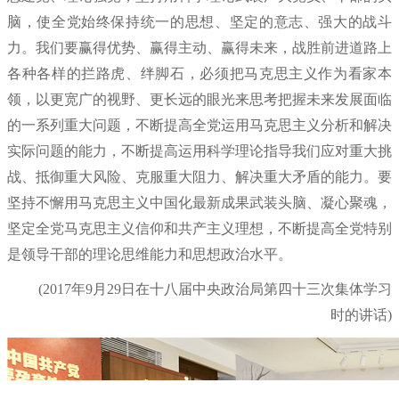
脑，使全党始终保持统一的思想、坚定的意志、强大的战斗
力。我们要赢得优势、赢得主动、赢得未来，战胜前进道路上
各种各样的拦路虎、绊脚石，必须把马克思主义作为看家本
领，以更宽广的视野、更长远的眼光来思考把握未来发展面临
的一系列重大问题，不断提高全党运用马克思主义分析和解决
实际问题的能力，不断提高运用科学理论指导我们应对重大挑
战、抵御重大风险、克服重大阻力、解决重大矛盾的能力。要
坚持不懈用马克思主义中国化最新成果武装头脑、凝心聚魂，
坚定全党马克思主义信仰和共产主义理想，不断提高全党特别
是领导干部的理论思维能力和思想政治水平。
(2017年9月29日在十八届中央政治局第四十三次集体学习
时的讲话)