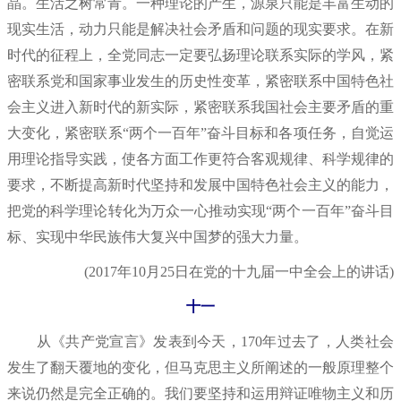
晶。生活之树常青。一种理论的产生，源泉只能是丰富生动的
现实生活，动力只能是解决社会矛盾和问题的现实要求。在新
时代的征程上，全党同志一定要弘扬理论联系实际的学风，紧
密联系党和国家事业发生的历史性变革，紧密联系中国特色社
会主义进入新时代的新实际，紧密联系我国社会主要矛盾的重
大变化，紧密联系“两个一百年”奋斗目标和各项任务，自觉运
用理论指导实践，使各方面工作更符合客观规律、科学规律的
要求，不断提高新时代坚持和发展中国特色社会主义的能力，
把党的科学理论转化为万众一心推动实现“两个一百年”奋斗目
标、实现中华民族伟大复兴中国梦的强大力量。
(2017年10月25日在党的十九届一中全会上的讲话)
十一
从《共产党宣言》发表到今天，170年过去了，人类社会
发生了翻天覆地的变化，但马克思主义所阐述的一般原理整个
来说仍然是完全正确的。我们要坚持和运用辩证唯物主义和历