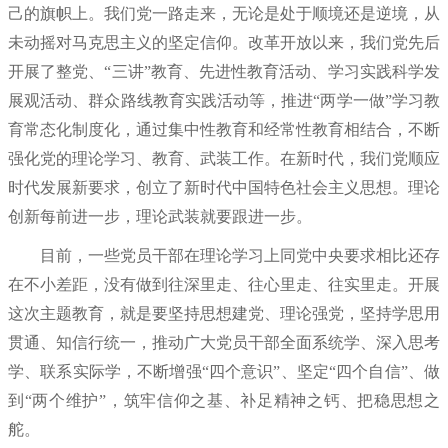
己的旗帜上。我们党一路走来，无论是处于顺境还是逆境，从
未动摇对马克思主义的坚定信仰。改革开放以来，我们党先后
开展了整党、“三讲”教育、先进性教育活动、学习实践科学发
展观活动、群众路线教育实践活动等，推进“两学一做”学习教
育常态化制度化，通过集中性教育和经常性教育相结合，不断
强化党的理论学习、教育、武装工作。在新时代，我们党顺应
时代发展新要求，创立了新时代中国特色社会主义思想。理论
创新每前进一步，理论武装就要跟进一步。
目前，一些党员干部在理论学习上同党中央要求相比还存
在不小差距，没有做到往深里走、往心里走、往实里走。开展
这次主题教育，就是要坚持思想建党、理论强党，坚持学思用
贯通、知信行统一，推动广大党员干部全面系统学、深入思考
学、联系实际学，不断增强“四个意识”、坚定“四个自信”、做
到“两个维护”，筑牢信仰之基、补足精神之钙、把稳思想之
舵。