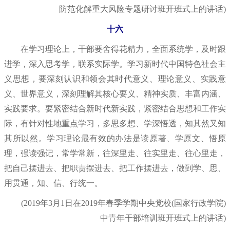
防范化解重大风险专题研讨班开班式上的讲话)
十六
在学习理论上，干部要舍得花精力，全面系统学，及时跟
进学，深入思考学，联系实际学。学习新时代中国特色社会主
义思想，要深刻认识和领会其时代意义、理论意义、实践意
义、世界意义，深刻理解其核心要义、精神实质、丰富内涵、
实践要求。要紧密结合新时代新实践，紧密结合思想和工作实
际，有针对性地重点学习，多思多想、学深悟透，知其然又知
其所以然。学习理论最有效的办法是读原著、学原文、悟原
理，强读强记，常学常新，往深里走、往实里走、往心里走，
把自己摆进去、把职责摆进去、把工作摆进去，做到学、思、
用贯通，知、信、行统一。
(2019年3月1日在2019年春季学期中央党校(国家行政学院)
中青年干部培训班开班式上的讲话)