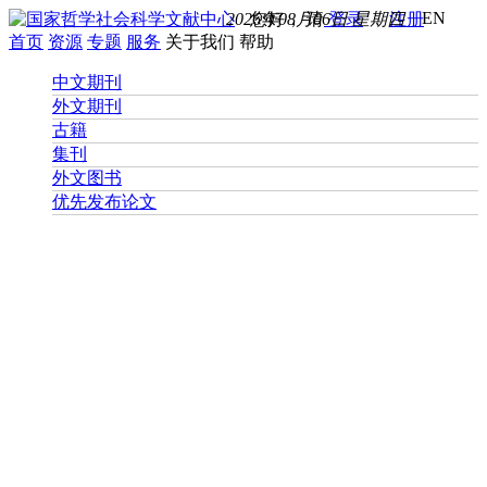
EN
2026年08月06日 星期四
您好， 请
登录
注册
首页
资源
专题
服务
关于我们
帮助
中文期刊
外文期刊
古籍
集刊
外文图书
优先发布论文