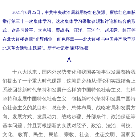
2021年6月25日，中共中央政治局就用好红色资源、赓续红色血脉
举行第三十一次集体学习。这次集体学习采取参观和讨论相结合的形
式，这是习近平、李克强、栗战书、汪洋、王沪宁、赵乐际、韩正等
在北大红楼参观“光辉伟业 红色序章——北大红楼与中国共产党早期
北京革命活动主题展”。新华社记者 谢环驰/摄
八
十八大以来，国内外形势变化和我国各项事业发展都给我
们提出了一个重大时代课题，这就是必须从理论和实践结合上
系统回答新时代坚持和发展什么样的中国特色社会主义、怎样
坚持和发展中国特色社会主义，包括新时代坚持和发展中国特
色社会主义的总目标、总任务、总体布局、战略布局和发展方
向、发展方式、发展动力、战略步骤、外部条件、政治保证等
基本问题，并且要根据新的实践对经济、政治、法治、科技、
文化、教育、民生、民族、宗教、社会、生态文明、国家安