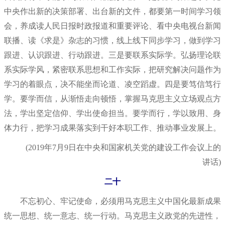
中央作出新的决策部署、出台新的文件，都要第一时间学习领
会，养成读人民日报时政报道和重要评论、看中央电视台新闻
联播、读《求是》杂志的习惯，线上线下同步学习，做到学习
跟进、认识跟进、行动跟进。三是要联系实际学。弘扬理论联
系实际学风，紧密联系思想和工作实际，把研究解决问题作为
学习的着眼点，决不能坐而论道、凌空蹈虚。四是要笃信笃行
学。要学而信，从渐悟走向顿悟，掌握马克思主义立场观点方
法，学出坚定信仰、学出使命担当。要学而行，学以致用、身
体力行，把学习成果落实到干好本职工作、推动事业发展上。
(2019年7月9日在中央和国家机关党的建设工作会议上的
讲话)
二十
不忘初心、牢记使命，必须用马克思主义中国化最新成果
统一思想、统一意志、统一行动。马克思主义政党的先进性，