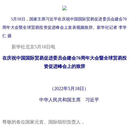
5月18日，国家主席习近平在庆祝中国国际贸易促进委员会建会70
周年大会暨全球贸易投资促进峰会上发表视频致辞。新华社记者 李学
仁 摄
新华社北京5月18日电
在庆祝中国国际贸易促进委员会建会70周年大会暨全球贸易投
资促进峰会上的致辞
（2022年5月18日）
中华人民共和国主席 习近平
尊敬的各位国家元首、国际组织负责人，