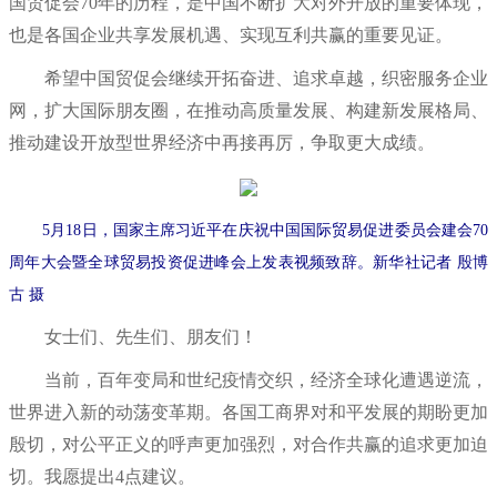
国贸促会70年的历程，是中国不断扩大对外开放的重要体现，
也是各国企业共享发展机遇、实现互利共赢的重要见证。
希望中国贸促会继续开拓奋进、追求卓越，织密服务企业
网，扩大国际朋友圈，在推动高质量发展、构建新发展格局、
推动建设开放型世界经济中再接再厉，争取更大成绩。
5月18日，国家主席习近平在庆祝中国国际贸易促进委员会建会70
周年大会暨全球贸易投资促进峰会上发表视频致辞。新华社记者 殷博
古 摄
女士们、先生们、朋友们！
当前，百年变局和世纪疫情交织，经济全球化遭遇逆流，
世界进入新的动荡变革期。各国工商界对和平发展的期盼更加
殷切，对公平正义的呼声更加强烈，对合作共赢的追求更加迫
切。我愿提出4点建议。