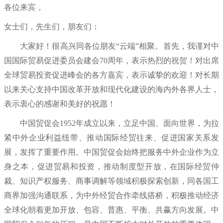
各位来宾，
女士们，先生们，朋友们：
大家好！很高兴同各位朋友“云端”相聚。首先，我谨对中
国国际贸易促进委员会建会70周年，表示热烈的祝贺！对出席
全球贸易投资促进峰会的各方嘉宾，表示诚挚的欢迎！对长期
以来关心支持中国改革开放和现代化建设的海内外各界人士，
表示衷心的感谢和美好的祝愿！
中国贸促会1952年成立以来，立足中国、面向世界，为拉
紧中外企业利益纽带、推动国际经贸往来、促进国家关系发
展，发挥了重要作用。中国贸促会始终把服务中外企业作为立
身之本，促进贸易和投资，推动制度型开放，在国际经贸仲
裁、知识产权服务、商事调解等领域积极探索创新，同各国工
商界加强沟通联系，为中外经贸合作牵线搭桥，积极推动经济
全球化朝着更加开放、包容、普惠、平衡、共赢方向发展。中