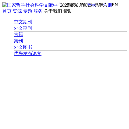
EN
2026年08月08日 星期六
您好， 请
登录
注册
首页
资源
专题
服务
关于我们
帮助
中文期刊
外文期刊
古籍
集刊
外文图书
优先发布论文