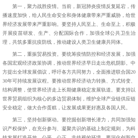
第一，聚力战胜疫情。当前，新冠肺炎疫情反复延宕，传
播速度加快，给人民生命安全和身体健康带来严重威胁，给世
界经济发展带来严重影响。要坚持人民至上、生命至上，积极
开展疫苗研发、生产、分配国际合作，加强全球公共卫生治
理，共筑多重抗疫防线，推动建设人类卫生健康共同体。
第二，重振贸易投资。要统筹疫情防控和经济发展，加强
各国宏观经济政策协调，推动世界经济早日走出危机阴影。中
方提出全球发展倡议，呼吁各方共同努力，全面推进联合国20
30年可持续发展议程。要推动世界经济动力转换、方式转变、
结构调整，使世界经济走上长期健康稳定发展轨道。要支持以
世界贸易组织为核心的多边贸易体制，维护全球产业链供应链
安全稳定，做大合作蛋糕，让发展成果更好惠及各国人民。
第三，坚持创新驱动。要挖掘创新增长潜力，共同加强知
识产权保护，在充分参与、凝聚共识的基础上制定规则，为科
技发展打造开放、公平、公正、非歧视的环境。要深化创新交