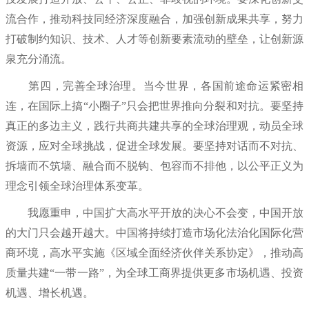
流合作，推动科技同经济深度融合，加强创新成果共享，努力
打破制约知识、技术、人才等创新要素流动的壁垒，让创新源
泉充分涌流。
第四，完善全球治理。当今世界，各国前途命运紧密相
连，在国际上搞“小圈子”只会把世界推向分裂和对抗。要坚持
真正的多边主义，践行共商共建共享的全球治理观，动员全球
资源，应对全球挑战，促进全球发展。要坚持对话而不对抗、
拆墙而不筑墙、融合而不脱钩、包容而不排他，以公平正义为
理念引领全球治理体系变革。
我愿重申，中国扩大高水平开放的决心不会变，中国开放
的大门只会越开越大。中国将持续打造市场化法治化国际化营
商环境，高水平实施《区域全面经济伙伴关系协定》，推动高
质量共建“一带一路”，为全球工商界提供更多市场机遇、投资
机遇、增长机遇。