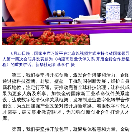
6月23日晚，国家主席习近平在北京以视频方式主持金砖国家领导
人第十四次会晤并发表题为《构建高质量伙伴关系 开启金砖合作新征
程》的重要讲话。新华社记者 李学仁 摄
第三，我们要坚持开拓创新，激发合作潜能和活力。企图
通过搞科技垄断、封锁、壁垒，干扰别国创新发展，维护自身
霸权地位，注定行不通。要推动完善全球科技治理，让科技成
果为更多人所及所享。加快金砖国家新工业革命伙伴关系建
设，达成数字经济伙伴关系框架，发布制造业数字化转型合作
倡议，为五国加强产业政策对接开辟新航路。着眼数字时代人
才需要，建立职业教育联盟，为加强创新创业合作打造人才
库。
第四，我们要坚持开放包容，凝聚集体智慧和力量。金砖