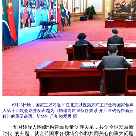
6月23日晚，国家主席习近平在北京以视频方式主持金砖国家领导
人第十四次会晤并发表题为《构建高质量伙伴关系 开启金砖合作新征
程》的重要讲话。新华社记者 饶爱民 摄
五国领导人围绕“构建高质量伙伴关系，共创全球发展新
时代”的主题，就金砖国家各领域合作和共同关心的重大问题