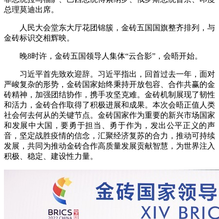
总理莫迪出席。
人民大会堂东大厅花团锦簇，金砖五国国旗整齐排列，与
金砖标识交相辉映。
晚8时许，金砖五国领导人集体“云合影”，会晤开始。
习近平首先致欢迎辞。习近平指出，回首过去一年，面对
严峻复杂的形势，金砖国家始终秉持开放包容、合作共赢的金
砖精神，加强团结协作，携手攻坚克难。金砖机制展现了韧性
和活力，金砖合作取得了积极进展和成果。本次会晤正值人类
社会何去何从的关键节点。金砖国家作为重要的新兴市场国家
和发展中大国，要勇于担当、勇于作为，发出公平正义的声
音，坚定战胜疫情的信念，汇聚经济复苏的合力，推动可持续
发展，共同为推动金砖合作高质量发展贡献智慧，为世界注入
积极、稳定、建设性力量。