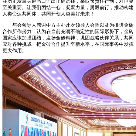
在历史发展关键当口作出正确选择，采取负责任行动，对世界
至关重要。让我们团结一心，凝聚力量，勇毅前行，推动构建
人类命运共同体，共同开创人类美好未来！
与会领导人感谢中方主办此次领导人会晤以及为推进金砖
合作所作努力，认为在当前充满不确定性的国际形势下，金砖
国家应该加强团结，发扬金砖精神，巩固战略伙伴关系，共同
应对各种挑战，把金砖合作提升至新水平，在国际事务中发挥
更大作用。