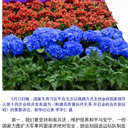
6月23日晚，国家主席习近平在北京以视频方式主持金砖国家领导
人第十四次会晤并发表题为《构建高质量伙伴关系 开启金砖合作新征
程》的重要讲话。新华社记者 李学仁 摄
第一，我们要坚持和衷共济，维护世界和平与安宁。一些
国家力图扩大军事同盟谋求绝对安全，胁迫别国选边站队制造