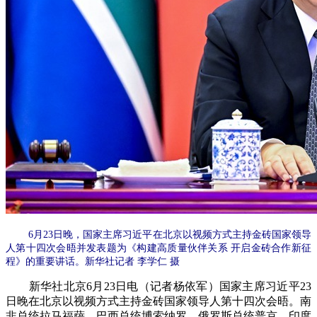
6月23日晚，国家主席习近平在北京以视频方式主持金砖国家领导
人第十四次会晤并发表题为《构建高质量伙伴关系 开启金砖合作新征
程》的重要讲话。新华社记者 李学仁 摄
新华社北京6月23日电（记者杨依军）国家主席习近平23
日晚在北京以视频方式主持金砖国家领导人第十四次会晤。南
非总统拉马福萨、巴西总统博索纳罗、俄罗斯总统普京、印度