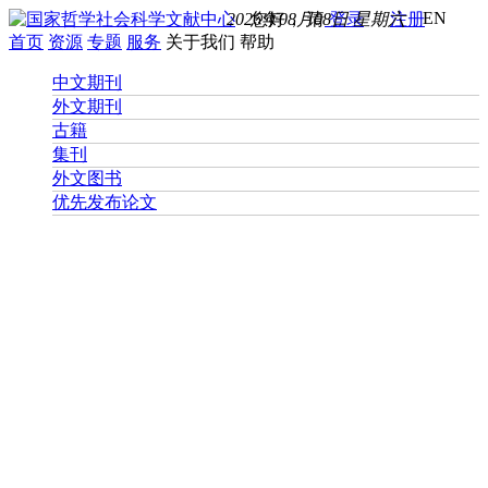
EN
2026年08月08日 星期六
您好， 请
登录
注册
首页
资源
专题
服务
关于我们
帮助
中文期刊
外文期刊
古籍
集刊
外文图书
优先发布论文