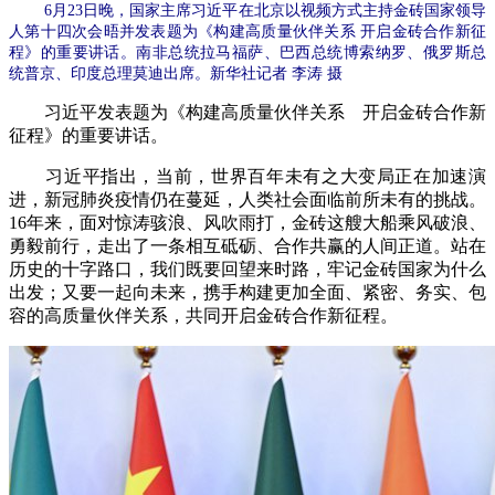
6月23日晚，国家主席习近平在北京以视频方式主持金砖国家领导
人第十四次会晤并发表题为《构建高质量伙伴关系 开启金砖合作新征
程》的重要讲话。南非总统拉马福萨、巴西总统博索纳罗、俄罗斯总
统普京、印度总理莫迪出席。新华社记者 李涛 摄
习近平发表题为《构建高质量伙伴关系 开启金砖合作新
征程》的重要讲话。
习近平指出，当前，世界百年未有之大变局正在加速演
进，新冠肺炎疫情仍在蔓延，人类社会面临前所未有的挑战。
16年来，面对惊涛骇浪、风吹雨打，金砖这艘大船乘风破浪、
勇毅前行，走出了一条相互砥砺、合作共赢的人间正道。站在
历史的十字路口，我们既要回望来时路，牢记金砖国家为什么
出发；又要一起向未来，携手构建更加全面、紧密、务实、包
容的高质量伙伴关系，共同开启金砖合作新征程。