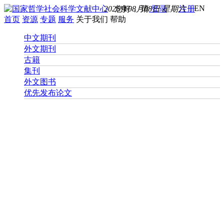
EN
2026年08月08日 星期六
您好， 请
登录
注册
首页
资源
专题
服务
关于我们
帮助
中文期刊
外文期刊
古籍
集刊
外文图书
优先发布论文