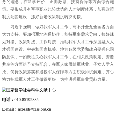
务的理念，在科学评价、正向激励、扶持保障等方面综合施
策。要形成具有军事职业比较优势的人才制度体系，加强政策
制度配套建设，抓好新老政策制度转换衔接。
习近平强调，做好我军人才工作，离不开全党全国各方面
大力支持。要加强军地沟通协作，坚持军事需求导向，搞好规
划对接、政策对接、工作对接，推动我军人才工作深度融入人
才强国建设。中央和国家机关、地方各级党委和政府要强化国
防意识，一如既往关心我军人才工作，在相关政策制定、资源
共享等方面给予支持配合，在军人家属随军就业、子女入学入
托、优抚政策落实和退役军人保障等方面积极排忧解难，齐心
协力把我军人才工作做得更好，为推进强军事业贡献力量。
电话：
010-85195335
E-mail：
ncpssd@cass.org.cn