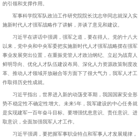
的引领和支撑作用。
军事科学院军队政治工作研究院院长沈志华同志就深入实
施新时代人才强军战略作了讲解，并谈了意见和建议。
习近平在讲话中强调，强军之道，要在得人。党的十八大
以来，党中央和中央军委把实施新时代人才强军战略摆在强军
事业发展突出位置，在重振党管人才政治纲纪、立起为战育人
鲜明导向、优化人才队伍建设布局、深化人力资源政策制度改
革、推动人才领域开放融合等方面下了很大气力，我军人才工
作取得历史性成就。
习近平指出，世界进入新的动荡变革期，我国国家安全形
势不稳定性不确定性增大。未来5年，我军建设的中心任务就
是实现建军一百年奋斗目标。要增强忧患意识、责任意识、进
取意识，全面加强我军人才工作。
习近平强调，要把握军事职业特点和军事人才发展规律，