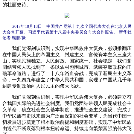
的壮丽史诗。
2017年10月18日，中国共产党第十九次全国代表大会在北京人民
大会堂开幕。习近平代表第十八届中央委员会向大会作报告。 新华社
记者 鞠鹏/摄
我们党深刻认识到，实现中华民族伟大复兴，必须推翻压
在中国人民头上的帝国主义、封建主义、官僚资本主义三座大
山，实现民族独立、人民解放、国家统一、社会稳定。我们党
团结带领人民找到了一条以农村包围城市、武装夺取政权的正
确革命道路，进行了二十八年浴血奋战，完成了新民主主义革
命，一九四九年建立了中华人民共和国，实现了中国从几千年
封建专制政治向人民民主的伟大飞跃。
我们党深刻认识到，实现中华民族伟大复兴，必须建立符
合我国实际的先进社会制度。我们党团结带领人民完成社会主
义革命，确立社会主义基本制度，推进社会主义建设，完成了
中华民族有史以来最为广泛而深刻的社会变革，为当代中国一
切发展进步奠定了根本政治前提和制度基础，实现了中华民族
由近代不断衰落到根本扭转命运、持续走向繁荣富强的伟大飞