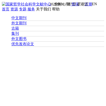
EN
2026年08月07日 星期五
您好， 请
登录
注册
首页
资源
专题
服务
关于我们
帮助
中文期刊
外文期刊
古籍
集刊
外文图书
优先发布论文