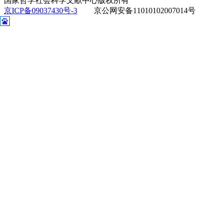
国家哲学社会科学文献中心版权所有
京ICP备09037430号-3
京公网安备11010102007014号