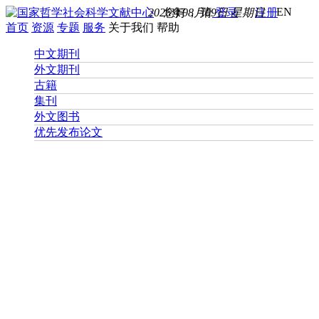
EN
2026年08月09日 星期日
您好， 请
登录
注册
首页
资源
专题
服务
关于我们
帮助
中文期刊
外文期刊
古籍
集刊
外文图书
优先发布论文