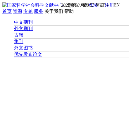
EN
2026年08月08日 星期六
您好， 请
登录
注册
首页
资源
专题
服务
关于我们
帮助
中文期刊
外文期刊
古籍
集刊
外文图书
优先发布论文