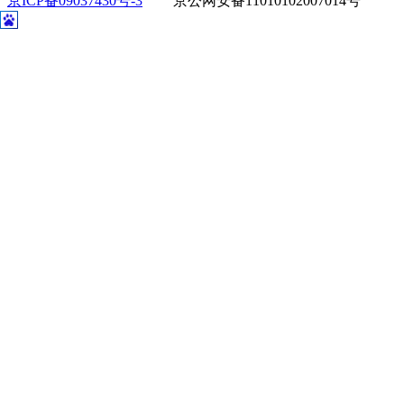
京ICP备09037430号-3
京公网安备11010102007014号