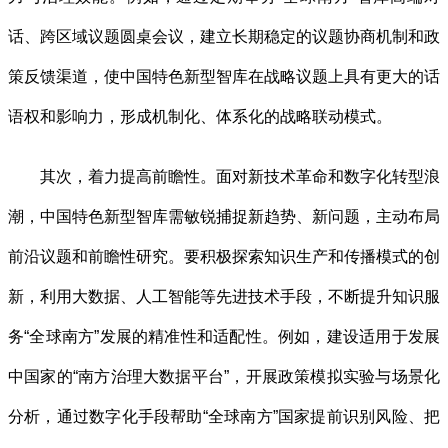
话、跨区域议题圆桌会议，建立长期稳定的议题协商机制和政
策反馈渠道，使中国特色新型智库在战略议题上具有更大的话
语权和影响力，形成机制化、体系化的战略联动模式。
其次，着力提高前瞻性。面对新技术革命和数字化转型浪
潮，中国特色新型智库需敏锐捕捉新趋势、新问题，主动布局
前沿议题和前瞻性研究。要积极探索知识生产和传播模式的创
新，利用大数据、人工智能等先进技术手段，不断提升知识服
务“全球南方”发展的精准性和适配性。例如，建设适用于发展
中国家的“南方治理大数据平台”，开展政策模拟实验与场景化
分析，通过数字化手段帮助“全球南方”国家提前识别风险、把