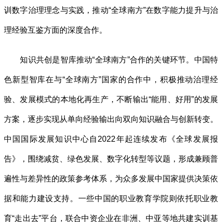
训数字治理理念与实践，推动“全球南方”在数字能力提升与治
理经验互鉴方面的深度合作。
知识共创是智库推动“全球南方”合作的关键环节。中国特
色新型智库在与“全球南方”国家的合作中，积极推动治理经
验、发展模式的本地化再生产，不断输出“能用、好用”的发展
方案，逐步实现从单向经验输出向双向知识融合与创新转变。
中国国际发展知识中心自2022年起连续发布《全球发展报
告》，围绕减贫、绿色发展、数字化转型等议题，形成兼顾普
遍性与差异性的政策参考体系，为众多发展中国家提供决策依
据和能力建设支持。一些中国的职业教育学院则依托职业教
育“走出去”平台，联合中资企业在非洲、中亚等地共建实训基