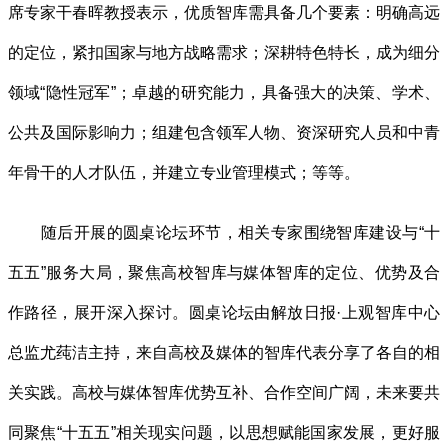
席专家干春晖教授表示，优质智库需具备几个要素：明确高远
的定位，紧扣国家与地方战略需求；深耕特色特长，成为细分
领域“隐性冠军”；卓越的研究能力，具备强大的决策、学术、
公共及国际影响力；组建包含领军人物、资深研究人员和中青
年骨干的人才队伍，并建立专业管理模式；等等。
随后开展的圆桌论坛环节，相关专家围绕智库建设与“十
五五”服务大局，聚焦高校智库与媒体智库的定位、优势及合
作路径，展开深入探讨。圆桌论坛由解放日报·上观智库中心
总监尤莼洁主持，来自高校及媒体的智库代表分享了各自的相
关实践。高校与媒体智库优势互补、合作空间广阔，未来要共
同聚焦“十五五”相关现实问题，以思想赋能国家发展，更好服