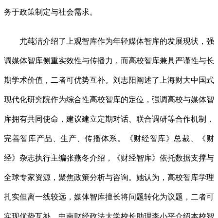
务于政策制定与社会需求。
尤莼洁介绍了上观智库作为年轻媒体智库的发展现状，强
调媒体智库侧重实效性与传播力，而高校智库兼具严谨性与长
期学术价值，二者可优势互补。刘志阳阐述了上海财大中国式
现代化研究院作为综合性高校智库的定位，强调高校与媒体智
库拥有共同使命，建议建立定期对话、联合调研等合作机制，
完善智库产品、生产、传播体系。《财经智库》总裁、《财
经》杂志执行主编张燕冬介绍，《财经智库》依托数据支撑与
全球专家资源，聚焦政策分析与咨询。她认为，高校智库学理
扎实但离一线较远，媒体智库擅长将问题转化为议题，二者可
实现优势互补。中南财经政法大学校长助理李小平介绍本校智