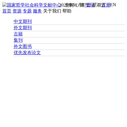
EN
2026年08月07日 星期五
您好， 请
登录
注册
首页
资源
专题
服务
关于我们
帮助
中文期刊
外文期刊
古籍
集刊
外文图书
优先发布论文