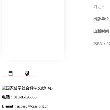
习近平
出版单位
出版时间
ISBN：
9
目 录
电话：
010-85195335
E-mail：
ncpssd@cass.org.cn