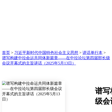
首页
>
习近平新时代中国特色社会主义思想
>
讲话单行本
>
谱写构建中拉命运共同体新篇章——在中拉论坛第四届部长级
会议开幕式的主旨讲话（2025年5月13日）
谱写
级会