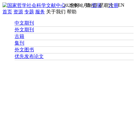
EN
2026年08月08日 星期六
您好， 请
登录
注册
首页
资源
专题
服务
关于我们
帮助
中文期刊
外文期刊
古籍
集刊
外文图书
优先发布论文