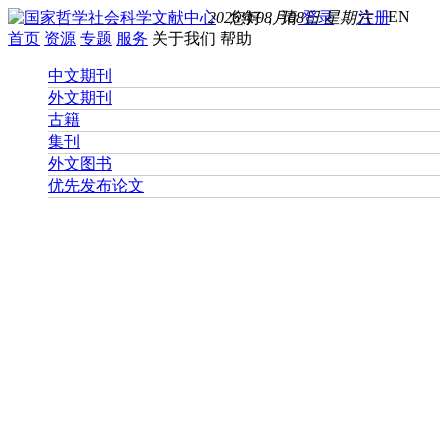
EN
2026年08月08日 星期六
您好， 请
登录
注册
首页
资源
专题
服务
关于我们
帮助
中文期刊
外文期刊
古籍
集刊
外文图书
优先发布论文