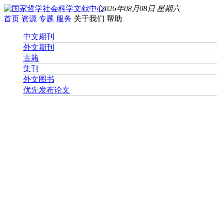
2026年08月08日 星期六
首页
资源
专题
服务
关于我们
帮助
中文期刊
外文期刊
古籍
集刊
外文图书
优先发布论文