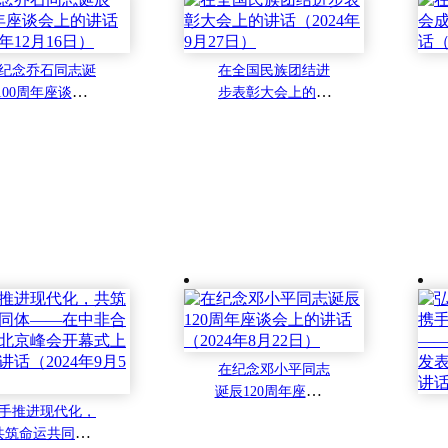
纪念乔石同志诞
在全国民族团结进
100周年座谈会上
步表彰大会上的讲
讲话（2024年12
话（2024年9月27
月16日）
日）
在纪念邓小平同志
诞辰120周年座谈会
手推进现代化，
上的讲话（2024年8
共筑命运共同体
月22日）