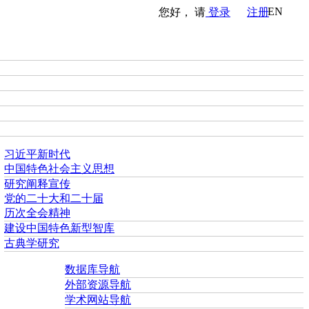
EN
您好， 请
登录
注册
习近平新时代
中国特色社会主义思想
研究阐释宣传
党的二十大和二十届
历次全会精神
建设中国特色新型智库
古典学研究
数据库导航
外部资源导航
学术网站导航