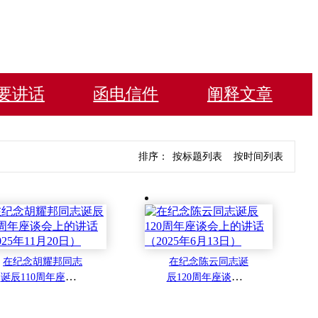
要讲话
函电信件
阐释文章
排序：
按标题列表
按时间列表
在纪念胡耀邦同志
在纪念陈云同志诞
诞辰110周年座谈会
辰120周年座谈会上
上的讲话（2025年1
的讲话（2025年6月
1月20日）
13日）