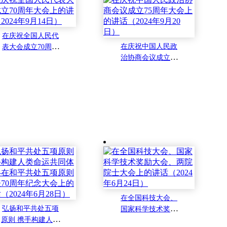
在庆祝全国人民代
在庆祝中国人民政
表大会成立70周年
治协商会议成立75
大会上的讲话（202
周年大会上的讲话
4年9月14日）
（2024年9月20日）
在全国科技大会、
弘扬和平共处五项
国家科学技术奖励
原则 携手构建人类
大会、两院院士大