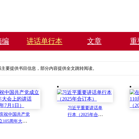
摘编
讲话单行本
文章
重
书主要提供书目信息，部分内容提供全文跳转阅读。
习近平重要讲话单
庆祝中国共产党
行本（2025年合订
立105周年大会上
本）
讲话（2026年7月
1日）