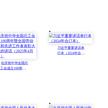
习近平重要讲话单
行本（2024年合订
本）
在庆祝中华全国总
工会成立100周年暨
全国劳动模范和先
进工作者表彰大会
上的讲话（2025年4
月28日）