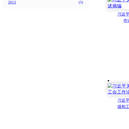
2013
(
3
)
习近
作
习近
级和