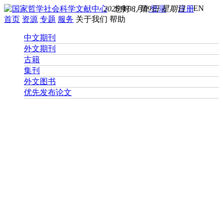
EN
2026年08月09日 星期日
您好， 请
登录
注册
首页
资源
专题
服务
关于我们
帮助
中文期刊
外文期刊
古籍
集刊
外文图书
优先发布论文