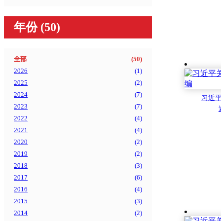
年份
(50)
全部
(
50
)
2026
(
1
)
2025
(
2
)
2024
(
7
)
习近
2023
(
7
)
2022
(
4
)
2021
(
4
)
2020
(
2
)
2019
(
2
)
2018
(
3
)
2017
(
6
)
2016
(
4
)
2015
(
3
)
2014
(
2
)