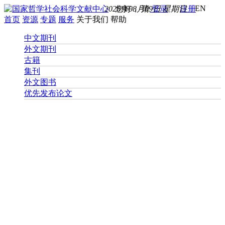
EN
2026年08月09日 星期日
您好， 请
登录
注册
首页
资源
专题
服务
关于我们
帮助
中文期刊
外文期刊
古籍
集刊
外文图书
优先发布论文