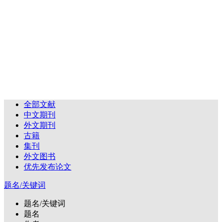
全部文献
中文期刊
外文期刊
古籍
集刊
外文图书
优先发布论文
题名/关键词
题名/关键词
题名