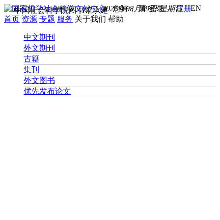
EN
2026年08月09日 星期日
您好， 请
登录
注册
中国社会科学院图书馆承建
首页
资源
专题
服务
关于我们
帮助
中文期刊
外文期刊
古籍
集刊
外文图书
优先发布论文