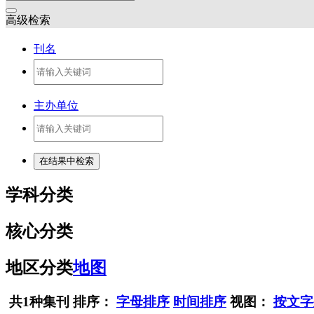
高级检索
刊名
主办单位
学科分类
核心分类
地区分类
地图
共1种集刊
排序：
字母排序
时间排序
视图：
按文字