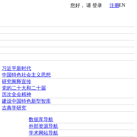
EN
您好， 请
登录
注册
习近平新时代
中国特色社会主义思想
研究阐释宣传
党的二十大和二十届
历次全会精神
建设中国特色新型智库
古典学研究
数据库导航
外部资源导航
学术网站导航