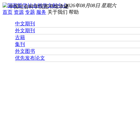
2026年08月08日 星期六
中国社会科学院图书馆承建
首页
资源
专题
服务
关于我们
帮助
中文期刊
外文期刊
古籍
集刊
外文图书
优先发布论文