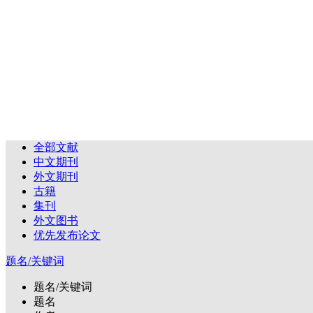
全部文献
中文期刊
外文期刊
古籍
集刊
外文图书
优先发布论文
题名/关键词
题名/关键词
题名