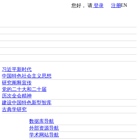
EN
您好， 请
登录
注册
习近平新时代
中国特色社会主义思想
研究阐释宣传
党的二十大和二十届
历次全会精神
建设中国特色新型智库
古典学研究
数据库导航
外部资源导航
学术网站导航