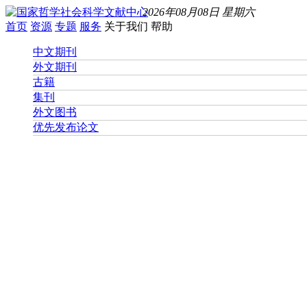
2026年08月08日 星期六
首页
资源
专题
服务
关于我们
帮助
中文期刊
外文期刊
古籍
集刊
外文图书
优先发布论文