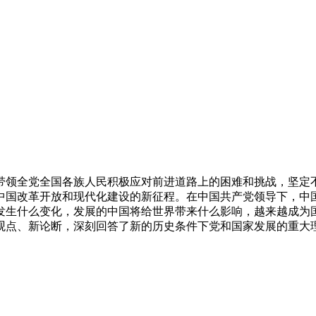
带领全党全国各族人民积极应对前进道路上的困难和挑战，坚定
中国改革开放和现代化建设的新征程。在中国共产党领导下，中国
发生什么变化，发展的中国将给世界带来什么影响，越来越成为国
观点、新论断，深刻回答了新的历史条件下党和国家发展的重大