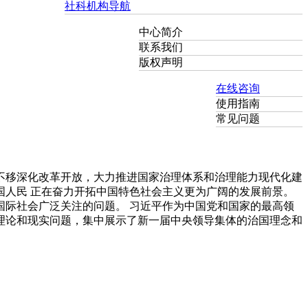
社科机构导航
中心简介
联系我们
版权声明
在线咨询
使用指南
常见问题
不移深化改革开放，大力推进国家治理体系和治理能力现代化建
人民 正在奋力开拓中国特色社会主义更为广阔的发展前景。
际社会广泛关注的问题。 习近平作为中国党和国家的最高领
理论和现实问题，集中展示了新一届中央领导集体的治国理念和