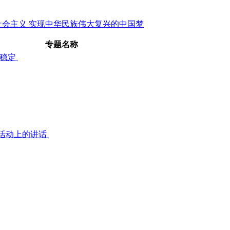
社会主义
实现中华民族伟大复兴的中国梦
专题名称
荣稳定
念活动上的讲话