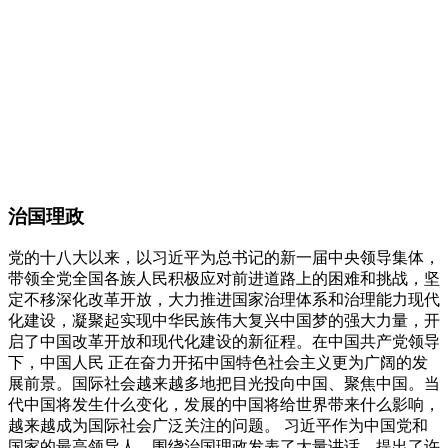
治国理政
党的十八大以来，以习近平为总书记的新一届中央领导集体，
带领全党全国各族人民积极应对前进道路上的困难和挑战，坚
定不移深化改革开放，大力推进国家治理体系和治理能力现代
化建设，凝聚起实现中华民族伟大复兴中国梦的强大力量，开
启了中国改革开放和现代化建设的新征程。在中国共产党领导
下，中国人民 正在奋力开拓中国特色社会主义更为广阔的发
展前景。国际社会越来越多地把目光投向中国、聚焦中国。当
代中国将发生什么变化，发展的中国将给世界带来什么影响，
越来越成为国际社会广泛关注的问题。 习近平作为中国党和
国家的最高领导人，围绕治国理政发表了大量讲话，提出了许