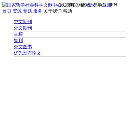
EN
2026年08月09日 星期日
您好， 请
登录
注册
首页
资源
专题
服务
关于我们
帮助
中文期刊
外文期刊
古籍
集刊
外文图书
优先发布论文